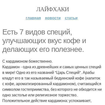
ЛАЙФХАКИ
главная
новости
статьи
Есть 7 видов специй,
улучшающих вкус кофе и
делающих его полезнее.
С кардамоном божественно.
Кардамон - одна из древнейших и самых ценных специй
в мире! Одно из его названий "Царь Специй". Арабы
кладут его в так называемый бедуинский кофе (напиток
с кофе, ароматизированный кардамоном), считающийся
символом гостеприимства, без которого не обходится ни
одно застолье или религиозное торжество.
Положительное действие кардамона: успокаивает,