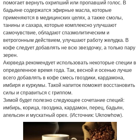
помогает вернуть охрипший или пропавший голос. В
бадьяне содержатся эфирные масла, которые
применяются в медицинских целях, а также смолы,
танины и сахара, которые комплексно улучшают
самочувствие, обладают спазмолитическим и
ветрогонным действием, улучшают работу желудка. В
кофе следует добавлять не всю звездочку, а только пару
зерен.
Аюрведа рекомендует использовать некоторые специи в
определенное время года. Так, весной и осенью лучше
всего добавлять в кофе смесь гвоздики, кардамона,
имбиря и куркумы. Такой напиток поможет восстановить
силы и справиться с гриппом.
Зимой будет полезно следующее сочетание специй:
имбирь, корица, гвоздика, кардамон, перец, бадьян,
апельсин и мускатный орех. (Источник: Uknowhow).