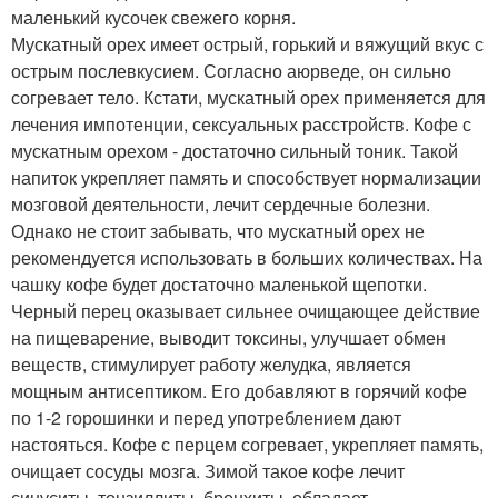
маленький кусочек свежего корня.
Мускатный орех имеет острый, горький и вяжущий вкус с
острым послевкусием. Согласно аюрведе, он сильно
согревает тело. Кстати, мускатный орех применяется для
лечения импотенции, сексуальных расстройств. Кофе с
мускатным орехом - достаточно сильный тоник. Такой
напиток укрепляет память и способствует нормализации
мозговой деятельности, лечит сердечные болезни.
Однако не стоит забывать, что мускатный орех не
рекомендуется использовать в больших количествах. На
чашку кофе будет достаточно маленькой щепотки.
Черный перец оказывает сильнее очищающее действие
на пищеварение, выводит токсины, улучшает обмен
веществ, стимулирует работу желудка, является
мощным антисептиком. Его добавляют в горячий кофе
по 1-2 горошинки и перед употреблением дают
настояться. Кофе с перцем согревает, укрепляет память,
очищает сосуды мозга. Зимой такое кофе лечит
синуситы, тонзиллиты, бронхиты, обладает