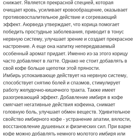
снижает. Является прекрасной специей, которая
очищает кровь, усиливает кровообращение, оказывает
противовоспалительное действие и согревающий
эффект. Аюрведа утверждает, что корица помогает
победить простудные заболевания, приводит в тонус
нервную систему, улучшает зрение и создает прекрасное
настроение. А еще она напитку непередаваемый
особенный аромат придает. Именно из-за этого корицу
часто добавляют в латте. Однако не стоит добавлять в
свой кофе больше щепотки этой пряности.
Имбирь успокаивающе действует на нервную систему,
способствует снятию болей и спазмов, стимулирует
работу желудочно-кишечного тракта. Также имеет
разогревающий эффект. Добавление имбиря в кофе
смягчает негативные действия кофеина, снимает
головную боль, улучшает обмен веществ. Удивительное
свойство имбирного кофе - устранение апатии, вялости,
восстановление душевных и физических сил. При варке
кофе можно добавлять немного молотого имбиря или