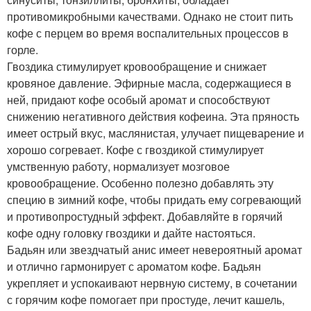
противомикробными качествами. Однако не стоит пить
кофе с перцем во время воспалительных процессов в
горле.
Гвоздика стимулирует кровообращение и снижает
кровяное давление. Эфирные масла, содержащиеся в
ней, придают кофе особый аромат и способствуют
снижению негативного действия кофеина. Эта пряность
имеет острый вкус, маслянистая, улучает пищеварение и
хорошо согревает. Кофе с гвоздикой стимулирует
умственную работу, нормализует мозговое
кровообращение. Особенно полезно добавлять эту
специю в зимний кофе, чтобы придать ему согревающий
и противопростудный эффект. Добавляйте в горячий
кофе одну головку гвоздики и дайте настояться.
Бадьян или звездчатый анис имеет невероятный аромат
и отлично гармонирует с ароматом кофе. Бадьян
укрепляет и успокаивают нервную систему, в сочетании
с горячим кофе помогает при простуде, лечит кашель,