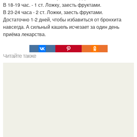
В 18-19 час. - 1 ст. Ложку, заесть фруктами.
В 23-24 часа - 2 ст. Ложки, заесть фруктами.
Достаточно 1-2 дней, чтобы избавиться от бронхита
навсегда. А сильный кашель исчезает за один день
приёма лекарства.
Читайте также
Надписи для органайзера хорошего настроения
распечатать. Идеи "Органайзеров Хорошего
Настроения" с примерами подарочков.