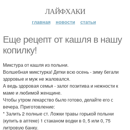
ЛАЙФХАКИ
главная
новости
статьи
Еще рецепт от кашля в нашу
копилку!
Микстура от кашля из полыни.
Волшебная микстурка! Детки всю осень - зиму бегали
здоровые и муж не жаловался.
А ведь здоровая семья - залог позитива и нежности к
маме и любимой женщине.
Чтобы утром лекарство было готово, делайте его с
вечера. Приготовление:
* Залить 2 полные ст. Ложки травы горькой полыни
(купить в аптеке) 1 стаканом водки в 0, 5 или 0, 75
литровую банку.