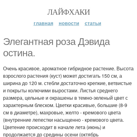
ЛАЙФХАКИ
главная
новости
статьи
Элегантная роза Дэвида
остина.
Очень красивое, ароматное гибридное растение. Высота
взрослого растения (куст) может достигать 150 см, а
ширина до 120 м. стебли достаточно крепкие, ветвистые
и покрыты колючими выростами. Листья среднего
размера, цельные и окрашены в темно-зеленый цвет с
характерным блеском. Цветки красивые, большие (8-9
см в диаметре), махровые, желто - кремового цвета
(внутренние лепестки насыщенно - кремового цвета.
Цветение происходит в начале лета (июнь) и
продолжается до средины осени (октябрь