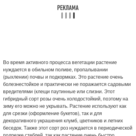
Во время активного процесса вегетации растение
нуждается в обильном поливе, пропалывании
(рыхлении) почвы и подкормках. Это растение очень
болезнестойкое и практически не поражается садовыми
вредителями (клещи паутинные или слизни. Этот
гибридный сорт розы очень холодостойкий, поэтому на
зиму его можно не укрывать. Растение используют как
для срезки (оформление букетов), так и для
декоративного украшения клумб, цветников и летних
беседок. Также этот сорт роз нуждается в периодической
подрезке стеблей, так как растение очень быстро