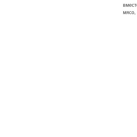
вмест
мясо,