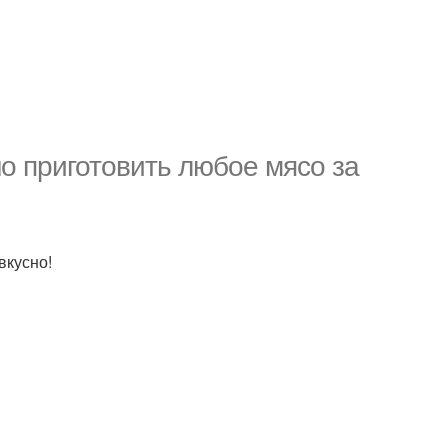
но приготовить любое мясо за
вкусно!