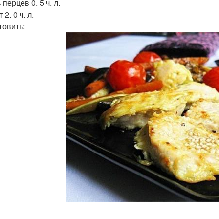
перцев 0. 5 ч. л.
 2. 0 ч. л.
товить: