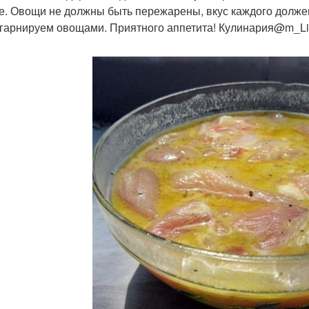
е. Овощи не должны быть пережарены, вкус каждого должен
 гарнируем овощами. Приятного аппетита! Кулинария@m_Li