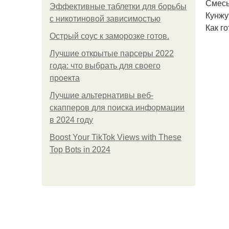
Смесь 
Эффективные таблетки для борьбы
Кунжут
с никотиновой зависимостью
Как го
Острый соус к заморозке готов.
Лучшие открытые парсеры 2022
года: что выбрать для своего
проекта
Лучшие альтернативы веб-
скапперов для поиска информации
в 2024 году
Boost Your TikTok Views with These
Top Bots in 2024