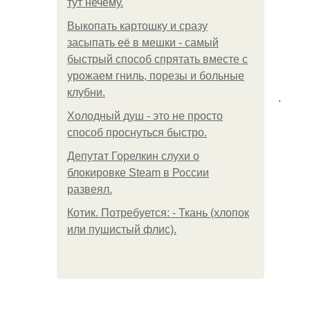
тут нечему.
Выкопать картошку и сразу
засыпать её в мешки - самый
быстрый способ спрятать вместе с
урожаем гниль, порезы и больные
клубни.
.
Холодный душ - это не просто
способ проснуться быстро.
Депутат Горелкин слухи о
блокировке Steam в России
развеял.
Котик. Потребуется: - Ткань (хлопок
или пушистый флис).