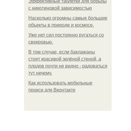
Эффективные таблетки для борьбы
с никотиновой зависимостью
Насколько огромны самые большие
объекты в природе и космосе.
Уже нет сил постоянно ругаться со
свекровью.
В том случае, если баклажаны
стоят красивой зелёной стеной, а
плодов почти не видно - радоваться
тут нечему.
Как использовать мобильные
прокси для Вконтакте