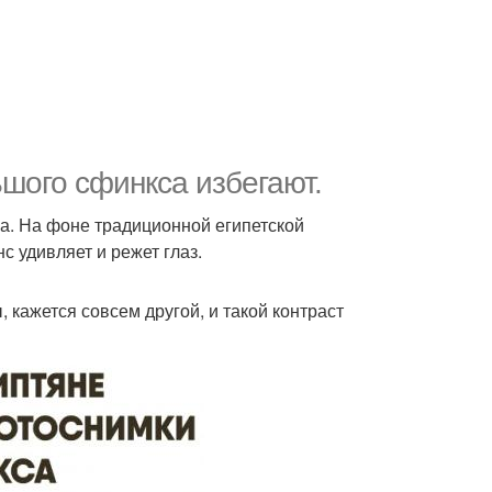
шого сфинкса избегают.
ла. На фоне традиционной египетской
с удивляет и режет глаз.
 кажется совсем другой, и такой контраст