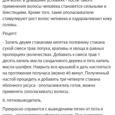
применения волосы человека становятся сильными и
блестящими. Кроме того, такие ополаскиватели
стимулируют рост волос человека и оздоравливают кожу
головы.
Рецепт:
- Залить двумя стаканами кипятка половинку стакана
сухой смеси трав лопуха, крапивы и хвоща в равных
пропорциях (количествах. Добавить к смеси трав 1
десять капель масла сандалового дерева и пять капель
масла шалфея. Накрыть все крышкой и дать настояться
на протяжении получаса (можно 40 минут. Полученный
настой процедить и добавить три четверти стакана
яблочного уксуса - ополаскиватель готов, можно
применять (ополаскивать) волосы.
6. пятновыводитель.
Прекрасно справится с выведением пятен от пота и
жира - эвкалиптовое эфирное масло. Оно считается