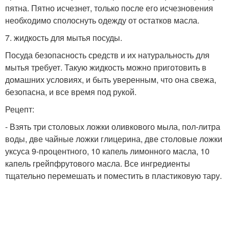
пятна. Пятно исчезнет, только после его исчезновения
необходимо сполоснуть одежду от остатков масла.
7. жидкость для мытья посуды.
Посуда безопасность средств и их натуральность для
мытья требует. Такую жидкость можно приготовить в
домашних условиях, и быть уверенным, что она свежа,
безопасна, и все время под рукой.
Рецепт:
- Взять три столовых ложки оливкового мыла, пол-литра
воды, две чайные ложки глицерина, две столовые ложки
уксуса 9-процентного, 10 капель лимонного масла, 10
капель грейпфрутового масла. Все ингредиенты
тщательно перемешать и поместить в пластиковую тару.