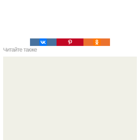
Читайте также
Домашний вкуснейший майонез.