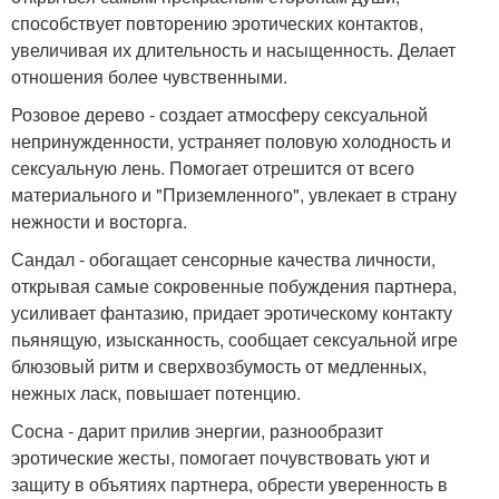
способствует повторению эротических контактов,
увеличивая их длительность и насыщенность. Делает
отношения более чувственными.
Розовое дерево - создает атмосферу сексуальной
непринужденности, устраняет половую холодность и
сексуальную лень. Помогает отрешится от всего
материального и "Приземленного", увлекает в страну
нежности и восторга.
Сандал - обогащает сенсорные качества личности,
открывая самые сокровенные побуждения партнера,
усиливает фантазию, придает эротическому контакту
пьянящую, изысканность, сообщает сексуальной игре
блюзовый ритм и сверхвозбумость от медленных,
нежных ласк, повышает потенцию.
Сосна - дарит прилив энергии, разнообразит
эротические жесты, помогает почувствовать уют и
защиту в объятиях партнера, обрести уверенность в