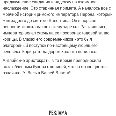
предвкушение свидания и надежду на взаимное
наслаждение. Это старинная примета. А началось все с
мрачной истории римского императора Нерона, который
жил задолго до святого Валентина. Он в порыве
ревности кинжалом свою жену зарезал. Раскаявшись,
император велел сжечь на ее похоронах годовой запас
корицы. В глазах его современников - это был
благородный поступок по-настоящему любящего
человека. Корица тогда дороже золота ценилась.
Английские аристократы в то время преподносили
возлюбленным букеты с корицей, что на языке цветов
означало: "я Весь в Вашей Власти".