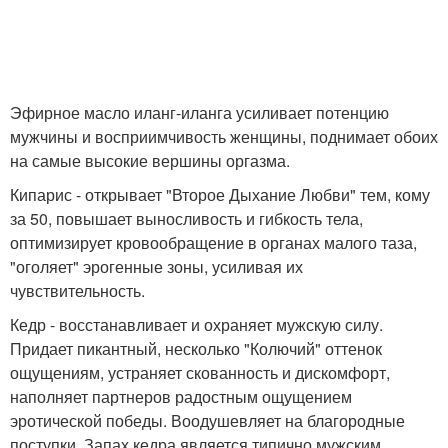
Эфирное масло иланг-иланга усиливает потенцию
мужчины и восприимчивость женщины, поднимает обоих
на самые высокие вершины оргазма.
Кипарис - открывает "Второе Дыхание Любви" тем, кому
за 50, повышает выносливость и гибкость тела,
оптимизирует кровообращение в органах малого таза,
"оголяет" эрогенные зоны, усиливая их
чувствительность.
Кедр - восстанавливает и охраняет мужскую силу.
Придает пикантный, несколько "Колючий" оттенок
ощущениям, устраняет скованность и дискомфорт,
наполняет партнеров радостным ощущением
эротической победы. Воодушевляет на благородные
поступки. Запах кедра является типично мужским