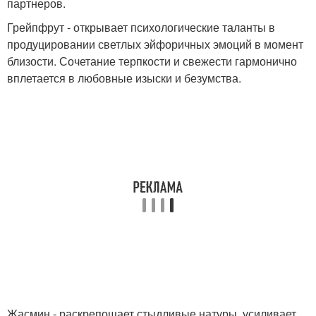
партнеров.
Грейпфрут - открывает психологические таланты в
продуцировании светлых эйфоричных эмоций в момент
близости. Сочетание терпкости и свежести гармонично
вплетается в любовные изыски и безумства.
Жасмин - раскрепощает стыдливые натуры, усиливает