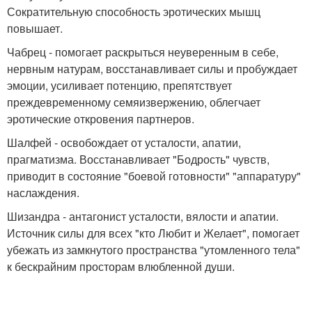
Сократительную способность эротических мышц
повышает.
Чабрец - помогает раскрыться неуверенным в себе,
нервным натурам, восстанавливает силы и пробуждает
эмоции, усиливает потенцию, препятствует
преждевременному семяизвержению, облегчает
эротические откровения партнеров.
Шалфей - освобождает от усталости, апатии,
прагматизма. Восстанавливает "Бодрость" чувств,
приводит в состояние "боевой готовности" "аппаратуру"
наслаждения.
Шизандра - антагонист усталости, вялости и апатии.
Источник силы для всех "кто Любит и Желает", помогает
убежать из замкнутого пространства "утомленного тела"
к бескрайним просторам влюбленной души.