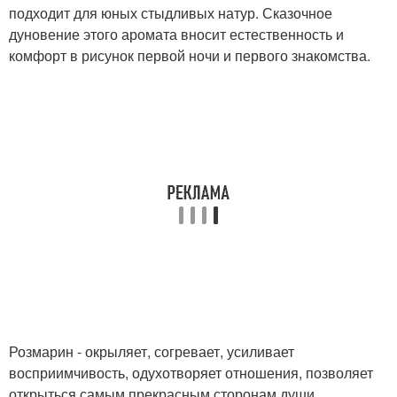
подходит для юных стыдливых натур. Сказочное
дуновение этого аромата вносит естественность и
комфорт в рисунок первой ночи и первого знакомства.
Розмарин - окрыляет, согревает, усиливает
восприимчивость, одухотворяет отношения, позволяет
открыться самым прекрасным сторонам души,