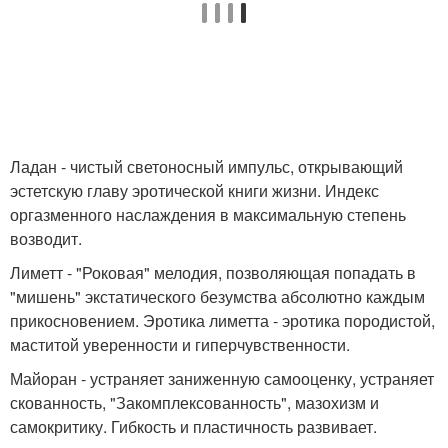
Ладан - чистый светоносный импульс, открывающий
эстетскую главу эротической книги жизни. Индекс
оргазменного наслаждения в максимальную степень
возводит.
Лиметт - "Роковая" мелодия, позволяющая попадать в
"мишень" экстатического безумства абсолютно каждым
прикосновением. Эротика лиметта - эротика породистой,
маститой уверенности и гиперчувственности.
Майоран - устраняет заниженную самооценку, устраняет
скованность, "Закомплексованность", мазохизм и
самокритику. Гибкость и пластичность развивает.