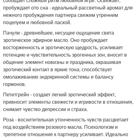
сообщает сложный ритм любовной игре. Освежает,
пробуждает ото сна - идеальный рассветный аромат для
нежного пробуждения партнера свежим утренним
поцелуем и любовной лаской.
Пачули - древнейшее, несущее ощущение света
эротическое эфирное масло. Оно пробуждает
восторженность и эротическую щедрость, усиливает
потенцию и чувствительность эрогенных зон, вносит в
общение элемент новизны и праздника, окрашивая
эротический контакт в яркие тона; способствует
омолаживанию эндокринной системы и балансу
гормонов.
Петитгрейн - создает легкий эротический эффект,
привносит элементы свежести и игривости в отношения,
снимает чувство депрессии и страха.
Роза - восхитительная утонченность чувств расцветает
под воздействием розового масла. Психологизм и
трепетное отношение к партнеру усиливает. Идеально