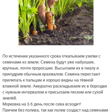
По истечении указанного срока откапываем узелки с
семенами из земли. Семена будут уже набухшие,
крупные, почти проросшие. Высыпаем их в пиалу и
припудрим обычным крахмалом. Семена перестают
прилипать к пальцам и хорошо видны на тёмной
влажной земле. Аккуратно раскладываем их в бороздки
с нужным интервалом и присыпаем песком или сухой
землёй.
Морковка на 3-5 день после сева всходит!
Причем без полива, так как полив создаст над семенами