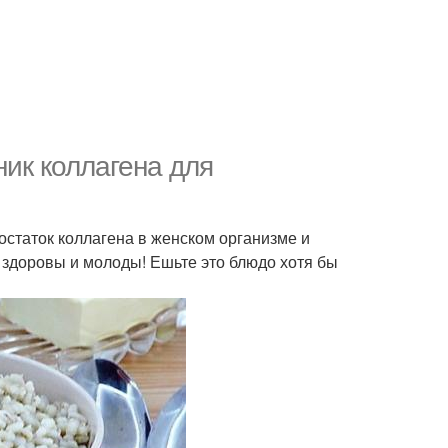
ник коллагена для
остаток коллагена в женском организме и
т здоровы и молоды! Ешьте это блюдо хотя бы