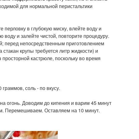
бходимой для нормальной перистальтики
е перловку в глубокую миску, влейте воду и
ю воду и залейте чистой, повторите процедуру.
ной; перед непосредственным приготовлением
 стакан крупы требуется литр жидкости) и
в просторной кастрюле, поскольку во время
 граммов, соль - по вкусу.
а огонь. Доводим до кипения и варим 45 минут
им. Перемешиваем. Оставляем на 10 минут.