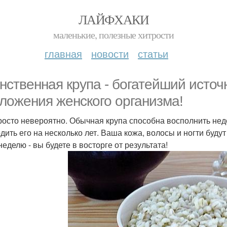
ЛАЙФХАКИ
маленькие, полезные хитрости
главная
новости
статьи
нственная крупа - богатейший источ
ложения женского организма!
росто невероятно. Обычная крупа способна восполнить нед
дить его на несколько лет. Ваша кожа, волосы и ногти буду
неделю - вы будете в восторге от результата!