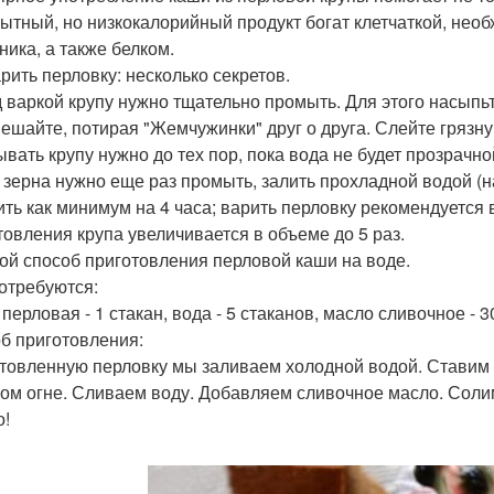
Сытный, но низкокалорийный продукт богат клетчаткой, нео
ника, а также белком.
арить перловку: несколько секретов.
 варкой крупу нужно тщательно промыть. Для этого насыпьт
ешайте, потирая "Жемчужинки" друг о друга. Слейте грязну
вать крупу нужно до тех пор, пока вода не будет прозрач
 зерна нужно еще раз промыть, залить прохладной водой (на
ить как минимум на 4 часа; варить перловку рекомендуется 
товления крупа увеличивается в объеме до 5 раз.
ой способ приготовления перловой каши на воде.
отребуются:
перловая - 1 стакан, вода - 5 стаканов, масло сливочное - 30
б приготовления:
товленную перловку мы заливаем холодной водой. Ставим н
хом огне. Сливаем воду. Добавляем сливочное масло. Сол
о!