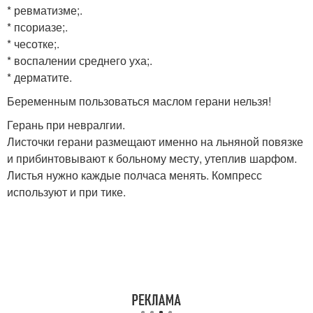
* ревматизме;.
* псориазе;.
* чесотке;.
* воспалении среднего уха;.
* дерматите.
Беременным пользоваться маслом герани нельзя!
Герань при невралгии.
Листочки герани размещают именно на льняной повязке
и прибинтовывают к больному месту, утеплив шарфом.
Листья нужно каждые полчаса менять. Компресс
используют и при тике.