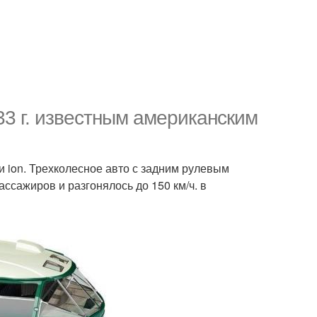
33 г. известным американским
и ion. Трехколесное авто с задним рулевым
ссажиров и разгонялось до 150 км/ч. в