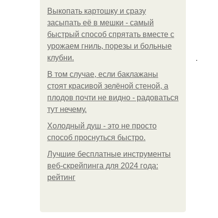
Выкопать картошку и сразу
засыпать её в мешки - самый
быстрый способ спрятать вместе с
урожаем гниль, порезы и больные
.
клубни.
В том случае, если баклажаны
стоят красивой зелёной стеной, а
плодов почти не видно - радоваться
тут нечему.
Холодный душ - это не просто
способ проснуться быстро.
Лучшие бесплатные инструменты
веб-скрейпинга для 2024 года:
рейтинг