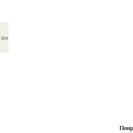
⇦
Понр