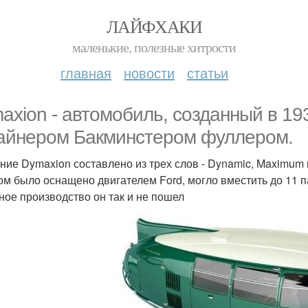
ЛАЙФХАКИ
маленькие, полезные хитрости
главная
новости
статьи
axion - автомобиль, созданный в 19
айнером Бакминстером фуллером.
ние Dymaxion составлено из трех слов - Dynamic, Maximum 
ом было оснащено двигателем Ford, могло вместить до 11 па
ное производство он так и не пошел