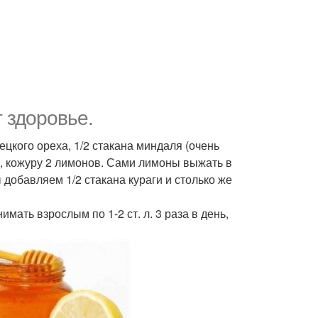
 здоровье.
рецкого ореха, 1/2 стакана миндаля (очень
, кожуру 2 лимонов. Сами лимоны выжать в
 добавляем 1/2 стакана кураги и столько же
мать взрослым по 1-2 ст. л. 3 раза в день,