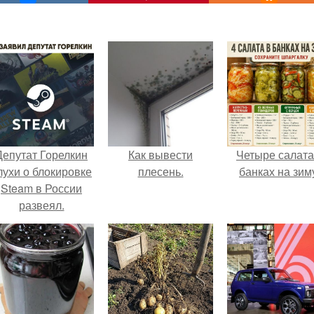
Депутат Горелкин
Как вывести
Четыре салата
лухи о блокировке
плесень.
банках на зим
Steam в России
развеял.