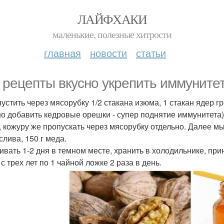
ЛАЙФХАКИ
маленькие, полезные хитрости
главная
новости
статьи
 рецепты вкусно укрепить иммунитет
пустить через мясорубку 1/2 стакана изюма, 1 стакан ядер г
о добавить кедровые орешки - супер поднятие иммунитета)
, кожуру же пропускать через мясорубку отдельно. Далее мы
слива, 150 г меда.
ивать 1-2 дня в темном месте, хранить в холодильнике, прини
с трех лет по 1 чайной ложке 2 раза в день.