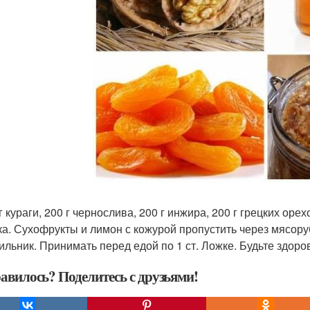
г кураги, 200 г чернослива, 200 г инжира, 200 г грецких орех
ка. Сухофрукты и лимон с кожурой пропустить через мясоруб
ильник. Принимать перед едой по 1 ст. Ложке. Будьте здоро
авилось? Поделитесь с друзьями!