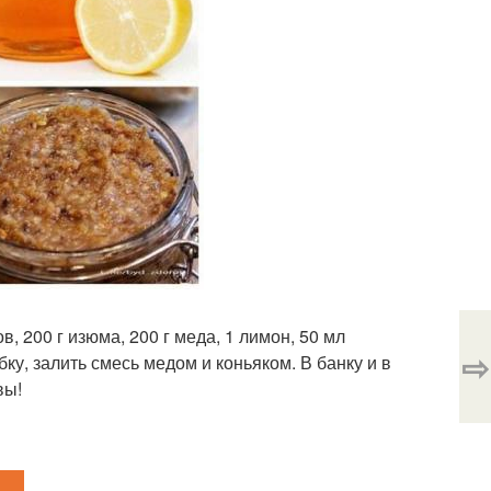
ов, 200 г изюма, 200 г меда, 1 лимон, 50 мл
⇨
ку, залить смесь медом и коньяком. В банку и в
вы!