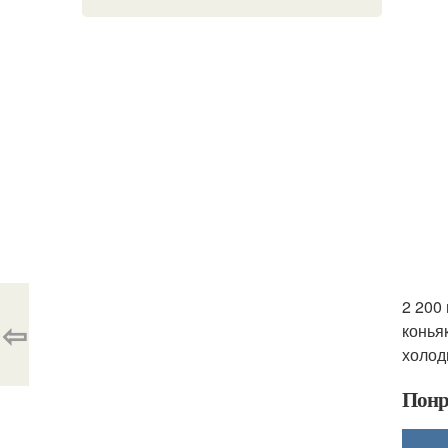
2 200 
⇦
конья
холод
Понр