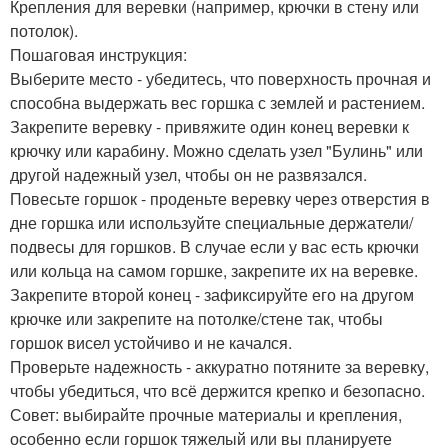
Крепления для веревки (например, крючки в стену или
потолок).
Пошаговая инструкция:
Выберите место - убедитесь, что поверхность прочная и
способна выдержать вес горшка с землей и растением.
Закрепите веревку - привяжите один конец веревки к
крючку или карабину. Можно сделать узел "Булинь" или
другой надежный узел, чтобы он не развязался.
Повесьте горшок - проденьте веревку через отверстия в
дне горшка или используйте специальные держатели/
подвесы для горшков. В случае если у вас есть крючки
или кольца на самом горшке, закрепите их на веревке.
Закрепите второй конец - зафиксируйте его на другом
крючке или закрепите на потолке/стене так, чтобы
горшок висел устойчиво и не качался.
Проверьте надежность - аккуратно потяните за веревку,
чтобы убедиться, что всё держится крепко и безопасно.
Совет: выбирайте прочные материалы и крепления,
особенно если горшок тяжелый или вы планируете