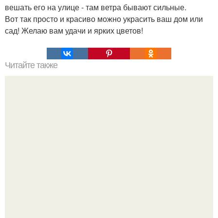
вешать его на улице - там ветра бывают сильные.
Вот так просто и красиво можно украсить ваш дом или
сад! Желаю вам удачи и ярких цветов!
Читайте также
Печенье "Розочки". Это печенье моя тётя пекла,
практически еженедельно.