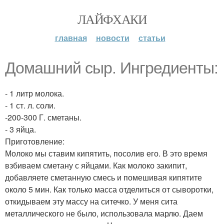
ЛАЙФХАКИ
главная
новости
статьи
Домашний сыр. Ингредиенты:
- 1 литр молока.
- 1 ст. л. соли.
-200-300 Г. сметаны.
- 3 яйца.
Приготовление:
Молоко мы ставим кипятить, посолив его. В это время
взбиваем сметану с яйцами. Как молоко закипит,
добавляете сметанную смесь и помешивая кипятите
около 5 мин. Как только масса отделиться от сыворотки,
откидываем эту массу на ситечко. У меня сита
металлического не было, использовала марлю. Даем