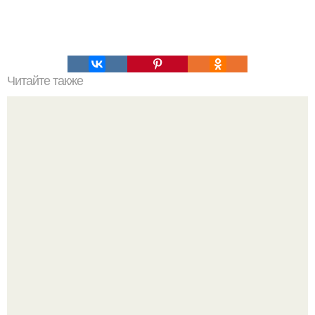
Читайте также
7 способов побороть лень.