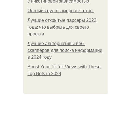
с никотиновой зависимостью
Острый соус к заморозке готов.
Лучшие открытые парсеры 2022
года: что выбрать для своего
проекта
Лучшие альтернативы веб-
скапперов для поиска информации
в 2024 году
Boost Your TikTok Views with These
Top Bots in 2024