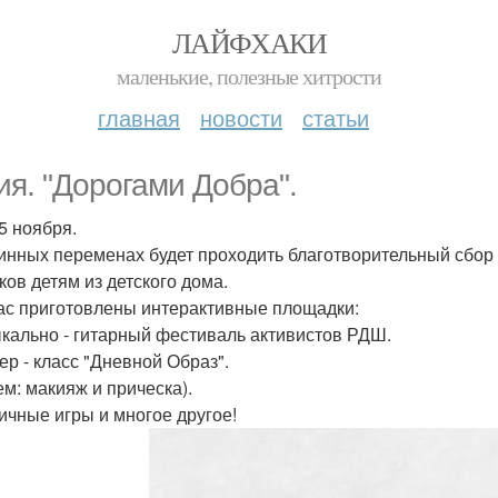
ЛАЙФХАКИ
маленькие, полезные хитрости
главная
новости
статьи
ия. "Дорогами Добра".
5 ноября.
инных переменах будет проходить благотворительный сбор 
ков детям из детского дома.
ас приготовлены интерактивные площадки:
ыкально - гитарный фестиваль активистов РДШ.
ер - класс "Дневной Образ".
ем: макияж и прическа).
личные игры и многое другое!