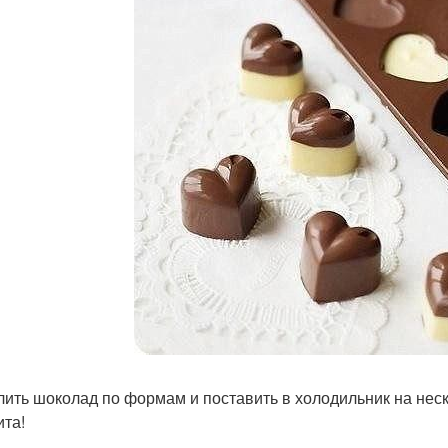
злить шоколад по формам и поставить в холодильник на нес
ита!