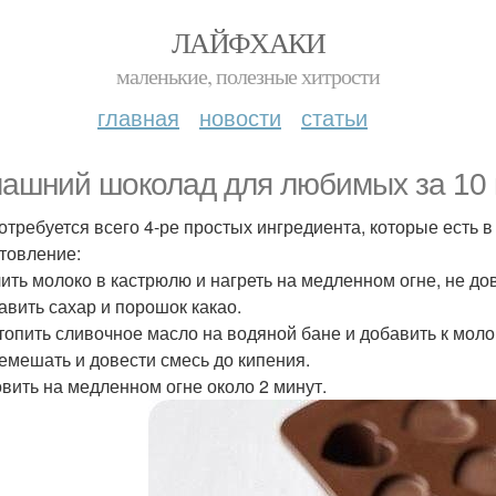
ЛАЙФХАКИ
маленькие, полезные хитрости
главная
новости
статьи
ашний шоколад для любимых за 10 
отребуется всего 4-ре простых ингредиента, которые есть в
товление:
лить молоко в кастрюлю и нагреть на медленном огне, не до
бавить сахар и порошок какао.
стопить сливочное масло на водяной бане и добавить к моло
ремешать и довести смесь до кипения.
товить на медленном огне около 2 минут.