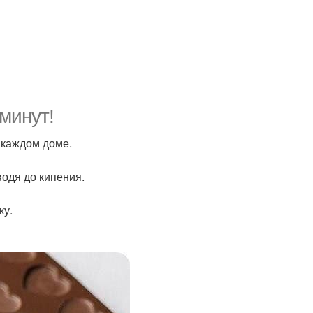
минут!
 каждом доме.
водя до кипения.
ку.