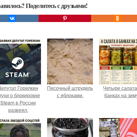
авилось? Поделитесь с друзьями!
Депутат Горелкин
Песочный штрудель
Четыре салата
лухи о блокировке
с яблоками.
банках на зим
Steam в России
развеял.