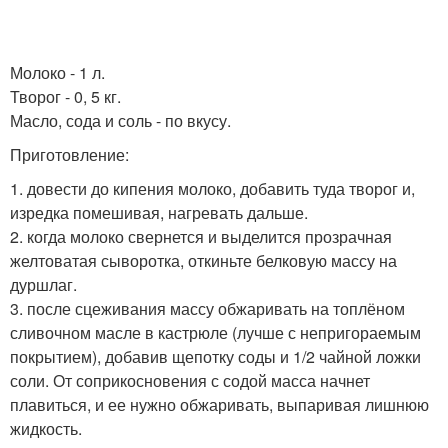
Молоко - 1 л.
Творог - 0, 5 кг.
Масло, сода и соль - по вкусу.
Приготовление:
1. довести до кипения молоко, добавить туда творог и,
изредка помешивая, нагревать дальше.
2. когда молоко свернется и выделится прозрачная
желтоватая сыворотка, откиньте белковую массу на
дуршлаг.
3. после сцеживания массу обжаривать на топлёном
сливочном масле в кастрюле (лучше с непригораемым
покрытием), добавив щепотку соды и 1/2 чайной ложки
соли. От соприкосновения с содой масса начнет
плавиться, и ее нужно обжаривать, выпаривая лишнюю
жидкость.