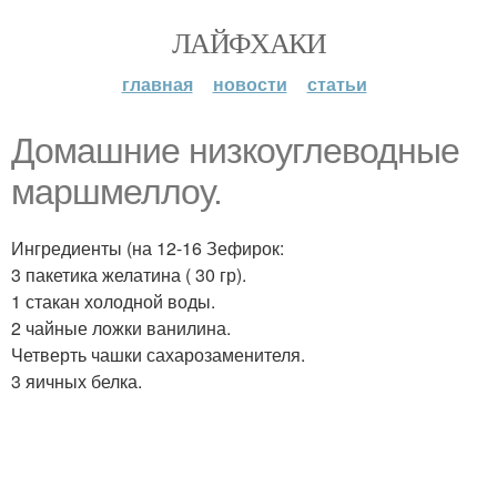
ЛАЙФХАКИ
главная
новости
статьи
Домашние низкоуглеводные
маршмеллоу.
Ингредиенты (на 12-16 Зефирок:
3 пакетика желатина ( 30 гр).
1 стакан холодной воды.
2 чайные ложки ванилина.
Четверть чашки сахарозаменителя.
3 яичных белка.