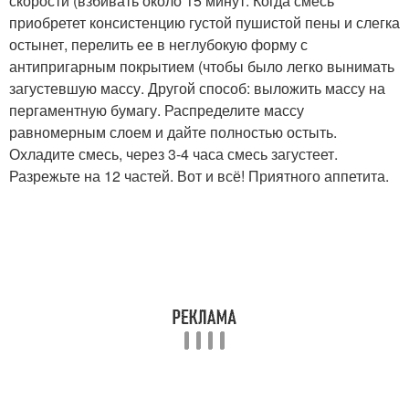
скорости (взбивать около 15 минут. Когда смесь
приобретет консистенцию густой пушистой пены и слегка
остынет, перелить ее в неглубокую форму с
антипригарным покрытием (чтобы было легко вынимать
загустевшую массу. Другой способ: выложить массу на
пергаментную бумагу. Распределите массу
равномерным слоем и дайте полностью остыть.
Охладите смесь, через 3-4 часа смесь загустеет.
Разрежьте на 12 частей. Вот и всё! Приятного аппетита.