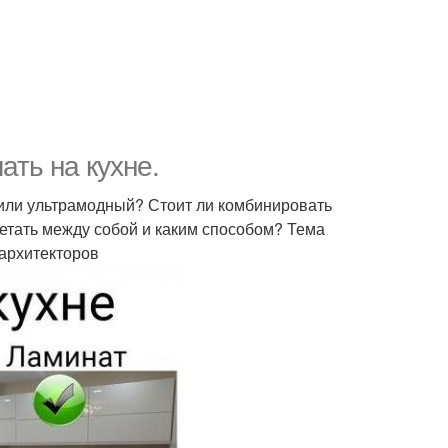
ать на кухне.
 или ультрамодный? Стоит ли комбинировать
четать между собой и каким способом? Тема
 архитекторов