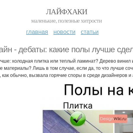
ЛАЙФХАКИ
маленькие, полезные хитрости
главная
новости
статьи
айн - дебаты: какие полы лучше сдел
учше: холодная плитка или теплый ламинат? Дерево винил
е материалы? Лишь в том случае, если да, то что лучше со
, как обычно, вызвала горячие споры в среде дизайнеров и