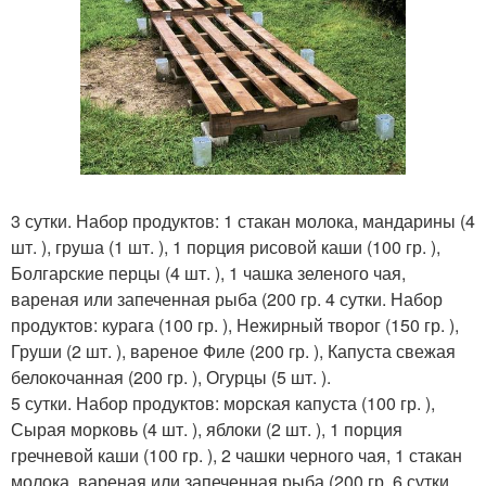
3 сутки. Набор продуктов: 1 стакан молока, мандарины (4
шт. ), груша (1 шт. ), 1 порция рисовой каши (100 гр. ),
Болгарские перцы (4 шт. ), 1 чашка зеленого чая,
вареная или запеченная рыба (200 гр. 4 сутки. Набор
продуктов: курага (100 гр. ), Нежирный творог (150 гр. ),
Груши (2 шт. ), вареное Филе (200 гр. ), Капуста свежая
белокочанная (200 гр. ), Огурцы (5 шт. ).
5 сутки. Набор продуктов: морская капуста (100 гр. ),
Сырая морковь (4 шт. ), яблоки (2 шт. ), 1 порция
гречневой каши (100 гр. ), 2 чашки черного чая, 1 стакан
молока, вареная или запеченная рыба (200 гр. 6 сутки.