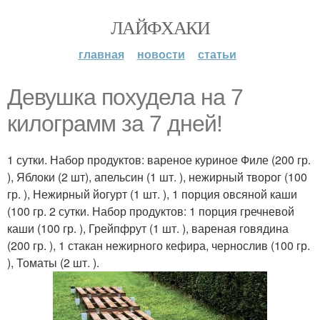
ЛАЙФХАКИ
главная
новости
статьи
Девушка похудела на 7
килограмм за 7 дней!
1 сутки. Набор продуктов: вареное куриное Филе (200 гр.
), Яблоки (2 шт), апельсин (1 шт. ), нежирный творог (100
гр. ), Нежирный йогурт (1 шт. ), 1 порция овсяной каши
(100 гр. 2 сутки. Набор продуктов: 1 порция гречневой
каши (100 гр. ), Грейпфрут (1 шт. ), вареная говядина
(200 гр. ), 1 стакан нежирного кефира, чернослив (100 гр.
), Томаты (2 шт. ).