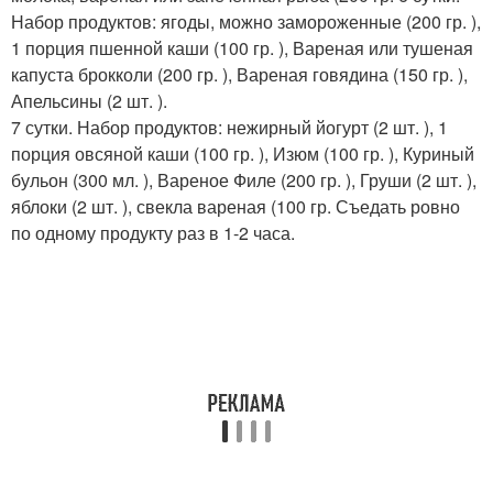
Набор продуктов: ягоды, можно замороженные (200 гр. ),
1 порция пшенной каши (100 гр. ), Вареная или тушеная
капуста брокколи (200 гр. ), Вареная говядина (150 гр. ),
Апельсины (2 шт. ).
7 сутки. Набор продуктов: нежирный йогурт (2 шт. ), 1
порция овсяной каши (100 гр. ), Изюм (100 гр. ), Куриный
бульон (300 мл. ), Вареное Филе (200 гр. ), Груши (2 шт. ),
яблоки (2 шт. ), свекла вареная (100 гр. Съедать ровно
по одному продукту раз в 1-2 часа.