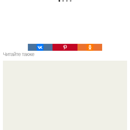
Читайте также
Уровень холестерина можно снизить без проблем!