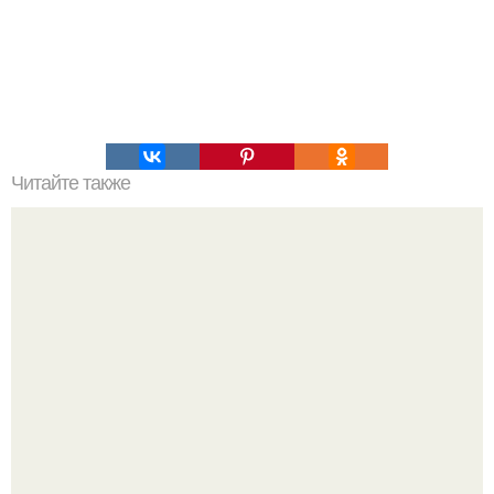
Читайте также
Как лечить варикоз дома?