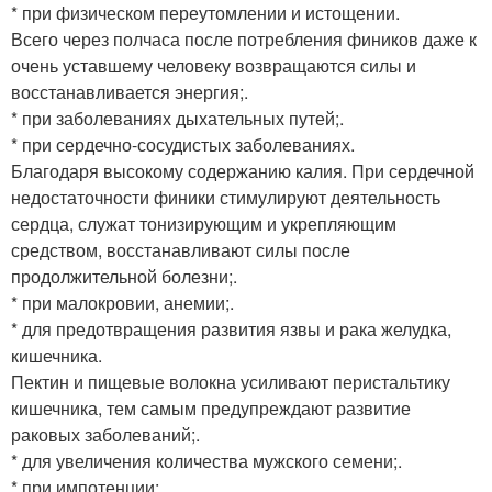
* при физическом переутомлении и истощении.
Всего через полчаса после потребления фиников даже к
очень уставшему человеку возвращаются силы и
восстанавливается энергия;.
* при заболеваниях дыхательных путей;.
* при сердечно-сосудистых заболеваниях.
Благодаря высокому содержанию калия. При сердечной
недостаточности финики стимулируют деятельность
сердца, служат тонизирующим и укрепляющим
средством, восстанавливают силы после
продолжительной болезни;.
* при малокровии, анемии;.
* для предотвращения развития язвы и рака желудка,
кишечника.
Пектин и пищевые волокна усиливают перистальтику
кишечника, тем самым предупреждают развитие
раковых заболеваний;.
* для увеличения количества мужского семени;.
* при импотенции;.