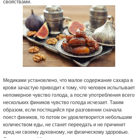
свойствами.
Медиками установлено, что малое содержание сахара в
крови зачастую приводит к тому, что человек испытывает
непомерное чувство голода, а после употребления всего
нескольких фиников чувство голода исчезает. Таким
образом, если постящийся при разговении сначала
поест фиников, то потом он удовлетворится небольшим
количеством еды, не станет переедать и не причинит
вред ни своему духовному, ни физическому здоровью.