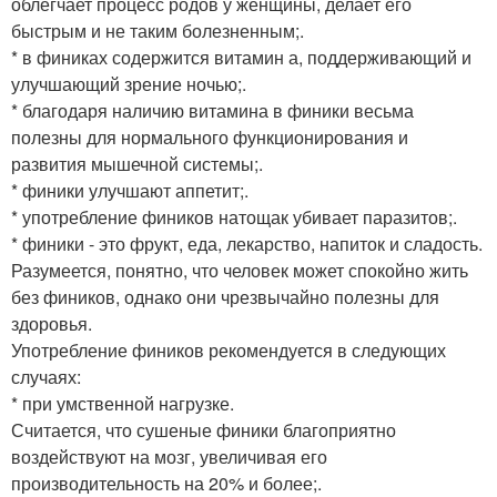
облегчает процесс родов у женщины, делает его
быстрым и не таким болезненным;.
* в финиках содержится витамин а, поддерживающий и
улучшающий зрение ночью;.
* благодаря наличию витамина в финики весьма
полезны для нормального функционирования и
развития мышечной системы;.
* финики улучшают аппетит;.
* употребление фиников натощак убивает паразитов;.
* финики - это фрукт, еда, лекарство, напиток и сладость.
Разумеется, понятно, что человек может спокойно жить
без фиников, однако они чрезвычайно полезны для
здоровья.
Употребление фиников рекомендуется в следующих
случаях:
* при умственной нагрузке.
Считается, что сушеные финики благоприятно
воздействуют на мозг, увеличивая его
производительность на 20% и более;.