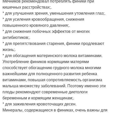
Мечников рекомендовал потреблять финики при
кишечных расстройствах;.
* для улучшения зрения, уменьшения утомления глаз;.
* для усиления кровообращения, снижения
повышенного кровяного давления;.
* для снижения побочных эффектов от многих
антибиотиков;.
* для препятствования старения, финики продлевают
жизнь;.
* для обогащения материнского молока витаминами.
Употребление фиников кормящими матерями
способствует обогащению грудного молока многими
важнейшими для полноценного развития ребенка
витаминами, повышая сопротивляемость организма
малыша множеству заболеваний. Поэтому именно эти
плоды рекомендуют современные диетологи
беременным и кормящим женщинам;.
* для заживления кровоточащих десен.
Минералы, содержащиеся в финиках, очень важны для