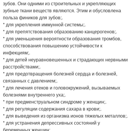
зубов. Они одними из строительных и укрепляющих
зубные ткани веществ являются. Этим и обусловлена
польза фиников для зубов;.
* для укрепления иммунной системы;.
* для препятствования образованию канцерогенов;.
* для уменьшения вероятности образования тромбов,
способствования повышению устойчивости к
инфекциям;.
* для детей неуравновешенных и страдающих нервными
расстройствами;.
* для предотвращения болезней сердца и болезней,
связанных с давлением;.
* для лечения отеков и головокружений, вызываемых
болезнями внутреннего уха;.
* при предменструальном синдроме у женщин;.
* для регуляции содержания сахара в крови;.
* для выведения из организма ионов тяжелых металлов;.
* для устранения депрессивных состояний у
беременных женщин;.