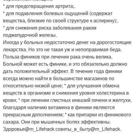
* для предотвращения артрита;.
* для подавления болевых ощущений (содержат
вещества, близкие по своей структуре к аспирину);.
* для снижения риска заболевания раком
поджелудочной железы.
Иногда у больных недостаточно денег на дорогостоящие
лекарства. Но это не такая уж и непоправимая беда.
Польза фиников при лечении рака очень велика.
Больной может есть финики, и это обязательно должно
дать положительный эффект. В течение года финики
всегда можно найти в большинстве магазинов по
относительно низкой цене; * для улучшения обмена
веществ в организме и снижения уровня холестерина в
крови; * при лечении глистных инвазий печени и желтухи,
благодаря наличию витамина в финики являются
прекрасным дополнением; * как припарки из финикового
сахара. Они при мышечных болях эффективны.
Здоровье@m_Lifehack советы_в_быту@m_Lifehack.