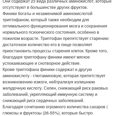
Они содержат 23 вида различных аминокислот, которые
отсутствуют в большинстве других фруктов.
Финики богаты и незаменимой аминокислотой
триптофаном, который также необходим для
оптимального функционирования мозга и сохранения
нормального психического состояния, особенно в
пожилом возрасте. Триптофан препятствует старению:
достаточное количество его в пище позволяет
приостановить процессы старения клеток. Кроме того,
благодаря триптофану финики имеют мягкое
успокаивающее и снотворное действие.
Кроме триптофана финики содержат и другую
аминокислоту - глютаминовую, которая препятствует
возникновению изжоги, нейтрализуя излишнюю
желудочную кислоту. Селен, снижающий риск раковых
заболеваний, укрепляющий иммунную систему и
снижающий риск сердечных заболеваний.
Благодаря сочетанию огромного количества сахаров (
глюкозы и фруктозы (26-55%), которые быстро