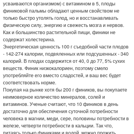
усваиваются организмом) с витамином в 5, плоды
финиковой пальмы обладают ценным свойством не
только быстро утолять голод, но и восстанавливать
физическую силу, энергию и свежесть мозга и нервов.
Как и большинство растительной пищи, финики не
содержат холестерина.
Энергетическая ценность 100 г съедобной части плодов
- 142-274 калории, подвяленных или подсушенных - 340
калорий. В плодах содержится от 40, 0 до 77, 5% сухих
веществ. Финик низкокалориен, поэтому смело
употребляйте его вместо сладостей, и ваш вес будет
соответствовать норме.
Покупая на рынке хотя бы 200 г фиников, вы покупаете
неимоверное количество минералов, солей и
витаминов. Ученые считают, что 10 фиников в день
достаточно для обеспечения суточной потребности
человека в магнии, меди, сере, половины потребности в
железе, четверти потребности в кальции. Так что,
питаясь только финиками и водой, можно прожить