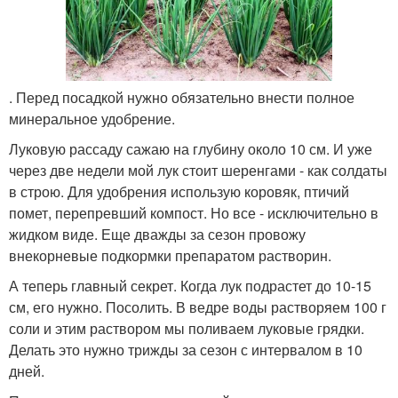
. Перед посадкой нужно обязательно внести полное
минеральное удобрение.
Луковую рассаду сажаю на глубину около 10 см. И уже
через две недели мой лук стоит шеренгами - как солдаты
в строю. Для удобрения использую коровяк, птичий
помет, перепревший компост. Но все - исключительно в
жидком виде. Еще дважды за сезон провожу
внекорневые подкормки препаратом растворин.
А теперь главный секрет. Когда лук подрастет до 10-15
см, его нужно. Посолить. В ведре воды растворяем 100 г
соли и этим раствором мы поливаем луковые грядки.
Делать это нужно трижды за сезон с интервалом в 10
дней.