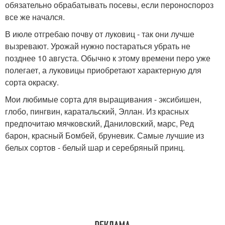
обязательно обрабатывать посевы, если пероноспороз
все же начался.
В июле отгребаю почву от луковиц - так они лучше
вызревают. Урожай нужно постараться убрать не
позднее 10 августа. Обычно к этому времени перо уже
полегает, а луковицы приобретают характерную для
сорта окраску.
Мои любимые сорта для выращивания - эксибишен,
глобо, пингвин, каратальский, Эллан. Из красных
предпочитаю мячковский, Даниловский, марс, Ред
барон, красный Бомбей, бруневик. Самые лучшие из
белых сортов - белый шар и серебряный принц.