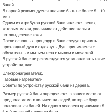
баней.
В парной рекомендуется вначале быть не более 5…10
мин.
Одним из атрибутов русской бани является веник,
которым махая, увеличивают действие жары и
потовыделение кожи.
После основных процедур в бани следует принять
прохладный душ и отдохнуть. Душ принимается с
обязательным мытьем тела с мылом и мочалкой.
В русской бане не рекомендуется устанавливать такие
устройства, как:
Электронагреватели;.
Газовые нагреватели.
Советы по устройству русской бани из дерева.
Размер русской бани определяется в зависимости от
предполагаемого количества людей, которые будут
пользоваться баней. На одного человека принимают 5…
6 м 2 полезной площади бани.