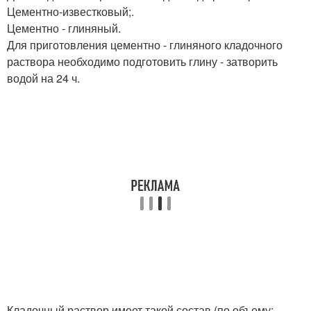
Цементно-известковый;.
Цементно - глиняный.
Для приготовления цементно - глиняного кладочного
раствора необходимо подготовить глину - затворить
водой на 24 ч.
Кладочный раствор имеет такой состав (по объему: