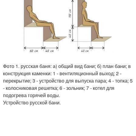
Фото 1. русская баня: а) общий вид бани; б) план бани; в
конструкция каменки: 1 - вентиляционный выход; 2 -
перекрытие; 3 - устройство для выпуска пара; 4 - топка; 5
- колосниковая решетка; 6 - зольник; 7 - котел для
подогрева горячей воды.
Устройство русской бани.