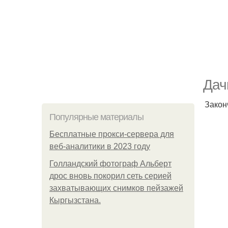
Дач
Закон
Популярные материалы
Бесплатные прокси-сервера для
веб-аналитики в 2023 году
Голландский фотограф Альберт
дрос вновь покорил сеть серией
захватывающих снимков пейзажей
Кыргызстана.