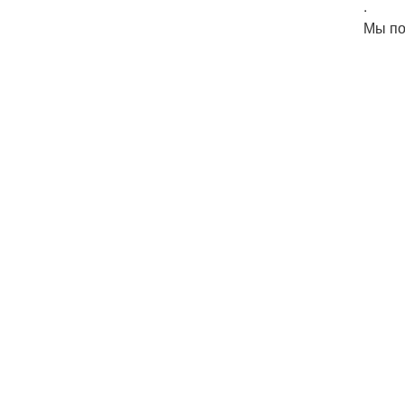
.
Мы по