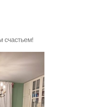
м счастьем!