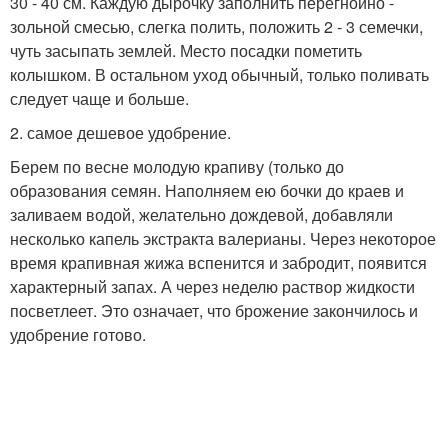
30 - 40 см. Каждую дырочку заполнить перегнойно -
зольной смесью, слегка полить, положить 2 - 3 семечки,
чуть засыпать землей. Место посадки пометить
колышком. В остальном уход обычный, только поливать
следует чаще и больше.
2. самое дешевое удобрение.
Берем по весне молодую крапиву (только до
образования семян. Наполняем ею бочки до краев и
заливаем водой, желательно дождевой, добавляли
несколько капель экстракта валерианы. Через некоторое
время крапивная жижа вспенится и забродит, появится
характерный запах. А через неделю раствор жидкости
посветлеет. Это означает, что брожение закончилось и
удобрение готово.