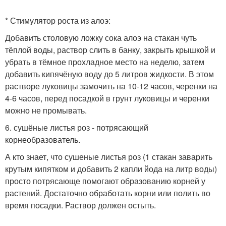
* Стимулятор роста из алоэ:
Добавить столовую ложку сока алоэ на стакан чуть
тёплой воды, раствор слить в банку, закрыть крышкой и
убрать в тёмное прохладное место на неделю, затем
добавить кипячёную воду до 5 литров жидкости. В этом
растворе луковицы замочить на 10-12 часов, черенки на
4-6 часов, перед посадкой в грунт луковицы и черенки
можно не промывать.
6. сушёные листья роз - потрясающий
корнеобразователь.
А кто знает, что сушеные листья роз (1 стакан заварить
крутым кипятком и добавить 2 капли йода на литр воды)
просто потрясающе помогают образованию корней у
растений. Достаточно обработать корни или полить во
время посадки. Раствор должен остыть.