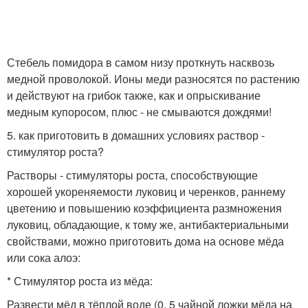
Стебель помидора в самом низу проткнуть насквозь
медной проволокой. Ионы меди разносятся по растению
и действуют на грибок также, как и опрыскивание
медным купоросом, плюс - не смываются дождями!
5. как приготовить в домашних условиях раствор -
стимулятор роста?
Растворы - стимуляторы роста, способствующие
хорошей укореняемости луковиц и черенков, раннему
цветению и повышению коэффициента размножения
луковиц, обладающие, к тому же, антибактериальными
свойствами, можно приготовить дома на основе мёда
или сока алоэ:
* Стимулятор роста из мёда:
Развести мёд в тёплой воде (0, 5 чайной ложки мёда на