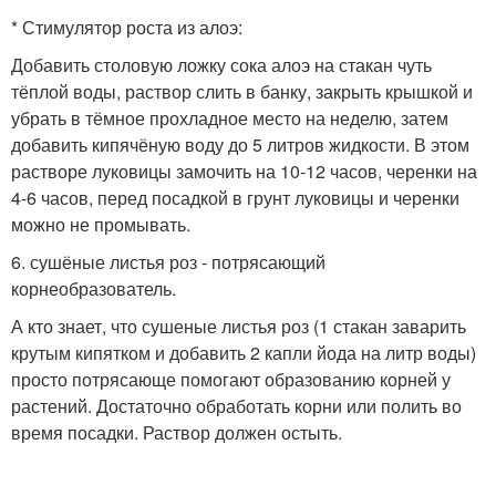
* Стимулятор роста из алоэ:
Добавить столовую ложку сока алоэ на стакан чуть
тёплой воды, раствор слить в банку, закрыть крышкой и
убрать в тёмное прохладное место на неделю, затем
добавить кипячёную воду до 5 литров жидкости. В этом
растворе луковицы замочить на 10-12 часов, черенки на
4-6 часов, перед посадкой в грунт луковицы и черенки
можно не промывать.
6. сушёные листья роз - потрясающий
корнеобразователь.
А кто знает, что сушеные листья роз (1 стакан заварить
крутым кипятком и добавить 2 капли йода на литр воды)
просто потрясающе помогают образованию корней у
растений. Достаточно обработать корни или полить во
время посадки. Раствор должен остыть.