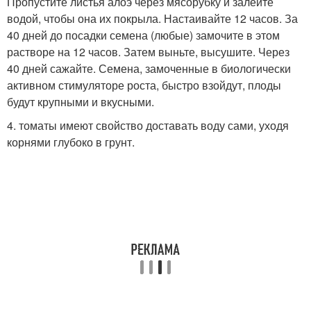
Пропустите листья алоэ через мясорубку и залейте
водой, чтобы она их покрыла. Настаивайте 12 часов. За
40 дней до посадки семена (любые) замочите в этом
растворе на 12 часов. Затем выньте, высушите. Через
40 дней сажайте. Семена, замоченные в биологически
активном стимуляторе роста, быстро взойдут, плоды
будут крупными и вкусными.
4. томаты имеют свойство доставать воду сами, уходя
корнями глубоко в грунт.