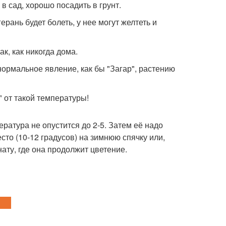
в сад, хорошо посадить в грунт.
рань будет болеть, у нее могут желтеть и
ак, как никогда дома.
нормальное явление, как бы "Загар", растению
" от такой температуры!
ратура не опустится до 2-5. Затем её надо
сто (10-12 градусов) на зимнюю спячку или,
ату, где она продолжит цветение.