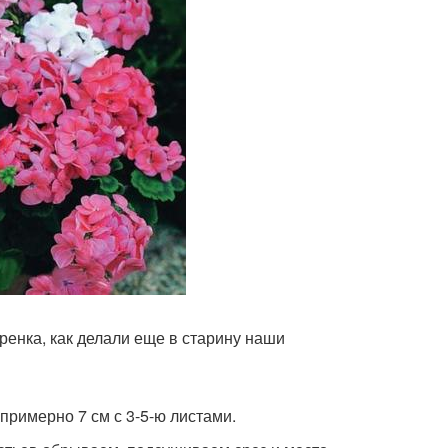
ренка, как делали еще в старину наши
римерно 7 см с 3-5-ю листами.