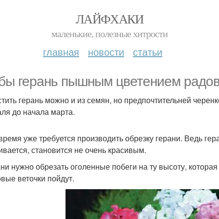
ЛАЙФХАКИ
маленькие, полезные хитрости
главная
новости
статьи
бы герань пышным цветением радов
тить герань можно и из семян, но предпочтительней черен
ля до начала марта.
 время уже требуется производить обрезку герани. Ведь гер
ивается, становится не очень красивым.
ани нужно обрезать оголенные побеги на ту высоту, которая 
овые веточки пойдут.