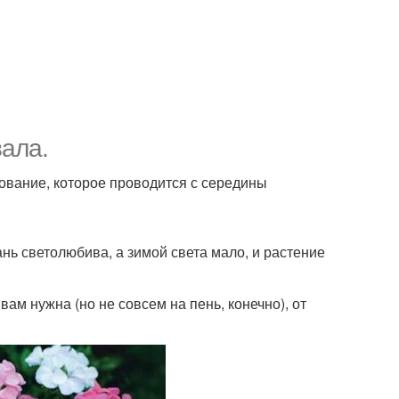
ала.
кование, которое проводится с середины
ань светолюбива, а зимой света мало, и растение
вам нужна (но не совсем на пень, конечно), от