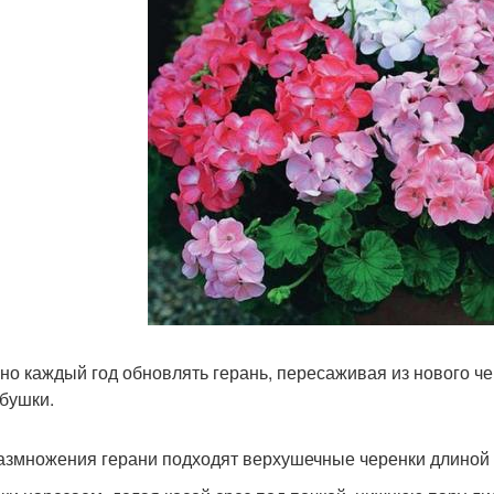
но каждый год обновлять герань, пересаживая из нового че
бушки.
азмножения герани подходят верхушечные черенки длиной п