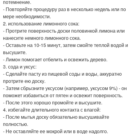
потемнение.
- Повторяйте процедуру раз в несколько недель или по
мере необходимости.
2. использование лимонного сока:
- Протрите поверхность доски половинкой лимона или
нанесите немного лимонного сока.
- Оставьте на 10-15 минут, затем смойте теплой водой и
высушите.
- Лимон помогает отбелить и освежить дерево.
3. сода и уксус:
- Сделайте пасту из пищевой соды и воды, аккуратно
протрите ею доску.
- Затем сбрызните уксусом (например, уксусом 9%) - он
поможет избавиться от пятен и освежит поверхность.
- После этого хорошо промойте и высушите.
4. избегайте длительного контакта с влагой:
- После мытья доску обязательно высушивайте
полностью.
- Не оставляйте ее мокрой или в воде надолго.