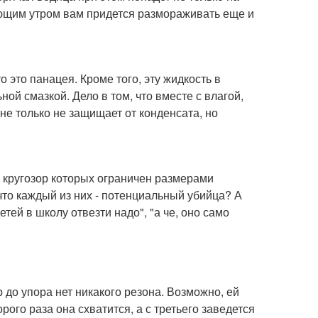
дующим утром вам придется размораживать еще и
о это панацея. Кроме того, эту жидкость в
ой смазкой. Дело в том, что вместе с влагой,
 не только не защищает от конденсата, но
, кругозор которых ограничен размерами
что каждый из них - потенциальный убийца? А
етей в школу отвезти надо", "а че, оно само
р до упора нет никакого резона. Возможно, ей
орого раза она схватится, а с третьего заведется