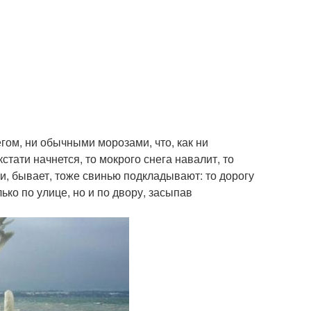
гом, ни обычными морозами, что, как ни
тати начнется, то мокрого снега навалит, то
и, бывает, тоже свинью подкладывают: то дорогу
лько по улице, но и по двору, засыпав