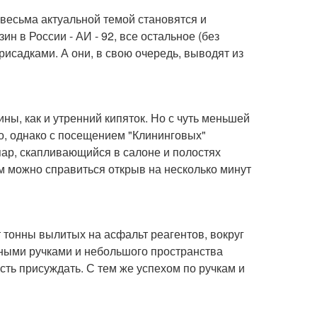
з весьма актуальной темой становятся и
 в России - АИ - 92, все остальное (без
рисадками. А они, в свою очередь, выводят из
ны, как и утренний кипяток. Но с чуть меньшей
о, однако с посещением "Клининговых"
пар, скапливающийся в салоне и полостях
тим можно справиться открыв на несколько минут
т тонны вылитых на асфальт реагентов, вокруг
ными ручками и небольшого пространства
ость присуждать. С тем же успехом по ручкам и