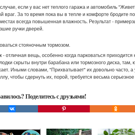
 случае, если у вас нет теплого гаража и автомобиль "Живет
ый враг. За то время пока вы в тепле и комфорте бродите по
 местах всегда повышенная влажность. Результат - примерзш
зшие ручки дверей.
оваться стояночным тормозом.
к - отличная вещь, особенно когда парковаться приходится 
олодки скрыты внутри барабана или тормозного диска, там, к
ает. Иными словами, "Прихватывает" их довольно часто, а
аллу, чтобы сдернуть их, порой, требуется весьма серьезное
авилось? Поделитесь с друзьями!