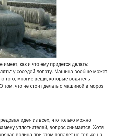
е имеет, как и что ему придется делать:
елять" у соседей лопату. Машина вообще может
ло того, многие вещи, которые водитель
 том, что не стоит делать с машиной в мороз
редовая идея из всех, что только можно
 замену уплотнителей, вопрос снимается. Хотя
горячая водица при этом попадет не только на