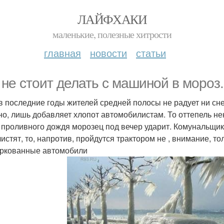
ЛАЙФХАКИ
маленькие, полезные хитрости
главная
новости
статьи
 не стоит делать с машиной в мороз.
в последние годы жителей средней полосы не радует ни сне
но, лишь добавляет хлопот автомобилистам. То оттепель некс
 проливного дождя морозец под вечер ударит. Комунальщик
истят, то, напротив, пройдутся трактором не , внимание, то
ркованные автомобили