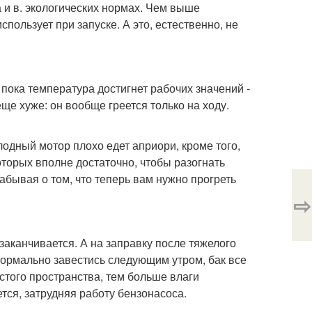
а и в. экологических нормах. Чем выше
пользует при запуске. А это, естественно, не
 пока температура достигнет рабочих значений -
ще хуже: он вообще греется только на ходу.
одный мотор плохо едет априори, кроме того,
Которых вполне достаточно, чтобы разогнать
забывая о том, что теперь вам нужно прогреть
⇨
заканчивается. А на заправку после тяжелого
 нормально завестись следующим утром, бак все
стого пространства, тем больше влаги
тся, затрудняя работу бензонасоса.