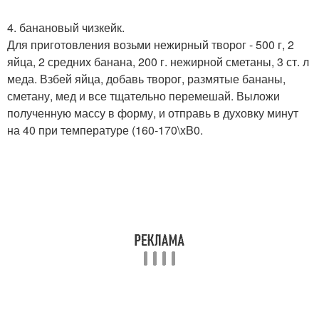
4. банановый чизкейк.
Для приготовления возьми нежирный творог - 500 г, 2
яйца, 2 средних банана, 200 г. нежирной сметаны, 3 ст. л
меда. Взбей яйца, добавь творог, размятые бананы,
сметану, мед и все тщательно перемешай. Выложи
полученную массу в форму, и отправь в духовку минут
на 40 при температуре (160-170\xB0.