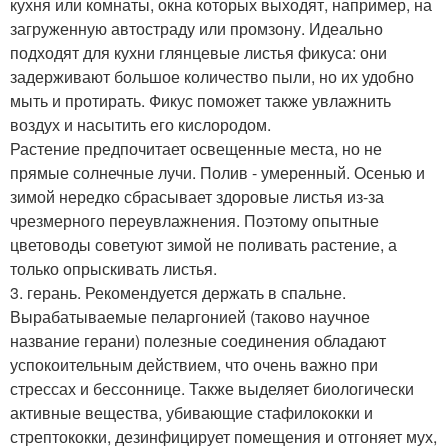
кухня или комнаты, окна которых выходят, например, на
загруженную автостраду или промзону. Идеально
подходят для кухни глянцевые листья фикуса: они
задерживают большое количество пыли, но их удобно
мыть и протирать. Фикус поможет также увлажнить
воздух и насытить его кислородом.
Растение предпочитает освещенные места, но не
прямые солнечные лучи. Полив - умеренный. Осенью и
зимой нередко сбрасывает здоровые листья из-за
чрезмерного переувлажнения. Поэтому опытные
цветоводы советуют зимой не поливать растение, а
только опрыскивать листья.
3. герань. Рекомендуется держать в спальне.
Вырабатываемые пеларгонией (таково научное
название герани) полезные соединения обладают
успокоительным действием, что очень важно при
стрессах и бессоннице. Также выделяет биологически
активные вещества, убивающие стафилококки и
стрептококки, дезинфицирует помещения и отгоняет мух,