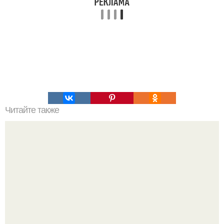
Читайте также
Дибазол и иммунитет.