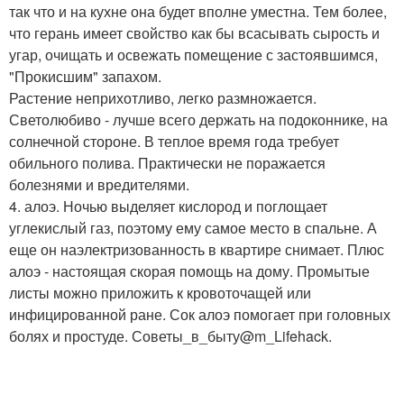
так что и на кухне она будет вполне уместна. Тем более,
что герань имеет свойство как бы всасывать сырость и
угар, очищать и освежать помещение с застоявшимся,
"Прокисшим" запахом.
Растение неприхотливо, легко размножается.
Светолюбиво - лучше всего держать на подоконнике, на
солнечной стороне. В теплое время года требует
обильного полива. Практически не поражается
болезнями и вредителями.
4. алоэ. Ночью выделяет кислород и поглощает
углекислый газ, поэтому ему самое место в спальне. А
еще он наэлектризованность в квартире снимает. Плюс
алоэ - настоящая скорая помощь на дому. Промытые
листы можно приложить к кровоточащей или
инфицированной ране. Сок алоэ помогает при головных
болях и простуде. Советы_в_быту@m_Lifehack.