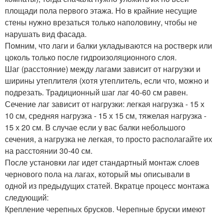
площади пола первого этажа. Но в крайние несущие
стены нужно врезаться только наполовину, чтобы не
нарушать вид фасада.
Помним, что лаги и балки укладываются на ростверк или
цоколь только после гидроизоляционного слоя.
Шаг (расстояние) между лагами зависит от нагрузки и
ширины утеплителя (хотя утеплитель, если что, можно и
подрезать. Традиционный шаг лаг 40-60 см равен.
Сечение лаг зависит от нагрузки: легкая нагрузка - 15 х
10 см, средняя нагрузка - 15 х 15 см, тяжелая нагрузка -
15 х 20 см. В случае если у вас балки небольшого
сечения, а нагрузка не легкая, то просто располагайте их
на расстоянии 30-40 см.
После установки лаг идет стандартный монтаж слоев
чернового пола на лагах, который мы описывали в
одной из предыдущих статей. Вкратце процесс монтажа
следующий:
Крепление черепных брусков. Черепные бруски имеют