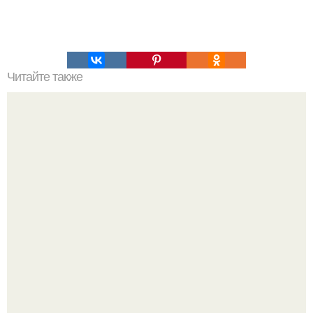
Читайте также
Кинетический песок. Ингредиенты: