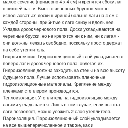
малое сечение (примерно 4 х 4 см) и крепятся сбоку лаг
в нижней части. Вместо черепных брусков можно
использоваться доски шириной больше лаги на 4 см с
каждой стороны, прибитые к лаге снизу и вдоль нее.
Укладка досок чернового пола. Доски укладываются на
черепные бруски, но не крепятся ни к ним, ни к лагам -
они должны лежать свободно, поскольку просто держат
на себе утеплитель.
Гидроизоляция. Гидроизоляционный слой укладывается
поверх лаг и досок чернового пола, облегая их.
Гидроизоляция должна заходить на стены на всю высоту
будущего пола. Лучше использовать пленочные
гидроизоляционные материалы. Крепление между
пленками степлером производится.
Теплоизоляция. Утеплитель на гидроизоляцию между
лагами укладывается. Лишь в том случае, если высота
лаги позволяет, можно уложить 2 слоя утеплителя.
Пароизоляция. Пароизоляционный слой укладывается
на все вышеперечисленное и так же, как и