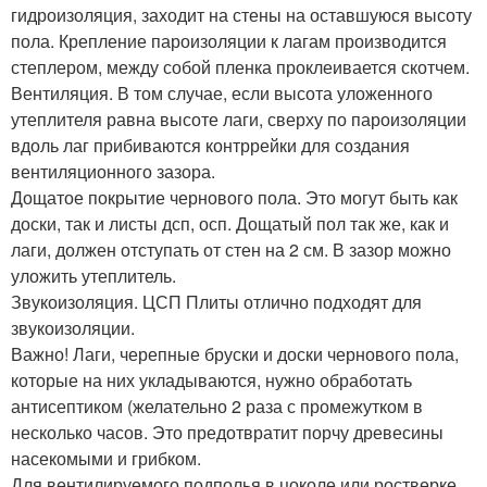
гидроизоляция, заходит на стены на оставшуюся высоту
пола. Крепление пароизоляции к лагам производится
степлером, между собой пленка проклеивается скотчем.
Вентиляция. В том случае, если высота уложенного
утеплителя равна высоте лаги, сверху по пароизоляции
вдоль лаг прибиваются контррейки для создания
вентиляционного зазора.
Дощатое покрытие чернового пола. Это могут быть как
доски, так и листы дсп, осп. Дощатый пол так же, как и
лаги, должен отступать от стен на 2 см. В зазор можно
уложить утеплитель.
Звукоизоляция. ЦСП Плиты отлично подходят для
звукоизоляции.
Важно! Лаги, черепные бруски и доски чернового пола,
которые на них укладываются, нужно обработать
антисептиком (желательно 2 раза с промежутком в
несколько часов. Это предотвратит порчу древесины
насекомыми и грибком.
Для вентилируемого подполья в цоколе или ростверке