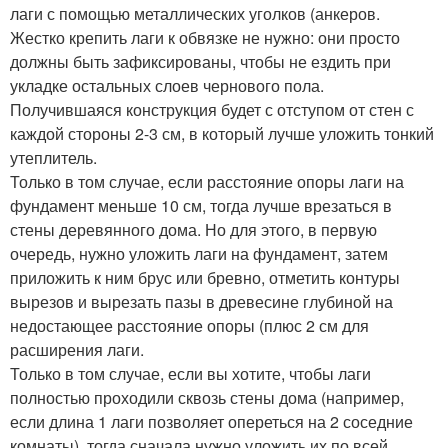
лаги с помощью металлических уголков (анкеров.
Жестко крепить лаги к обвязке не нужно: они просто
должны быть зафиксированы, чтобы не ездить при
укладке остальных слоев чернового пола.
Получившаяся конструкция будет с отступом от стен с
каждой стороны 2-3 см, в который лучше уложить тонкий
утеплитель.
Только в том случае, если расстояние опоры лаги на
фундамент меньше 10 см, тогда лучше врезаться в
стены деревянного дома. Но для этого, в первую
очередь, нужно уложить лаги на фундамент, затем
приложить к ним брус или бревно, отметить контуры
вырезов и вырезать пазы в древесине глубиной на
недостающее расстояние опоры (плюс 2 см для
расширения лаги.
Только в том случае, если вы хотите, чтобы лаги
полностью проходили сквозь стены дома (например,
если длина 1 лаги позволяет опереться на 2 соседние
комнаты), тогда сначала нужно уложить их по всей