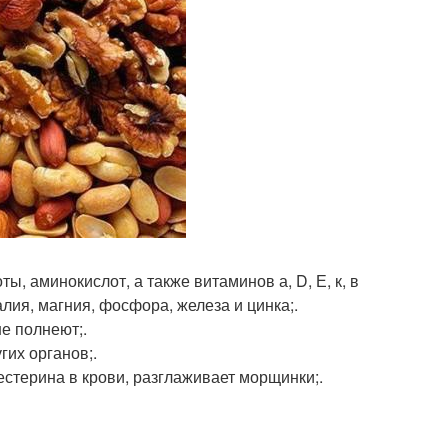
, аминокислот, а также витаминов а, D, Е, к, в
калия, магния, фосфора, железа и цинка;.
не полнеют;.
гих органов;.
стерина в крови, разглаживает морщинки;.