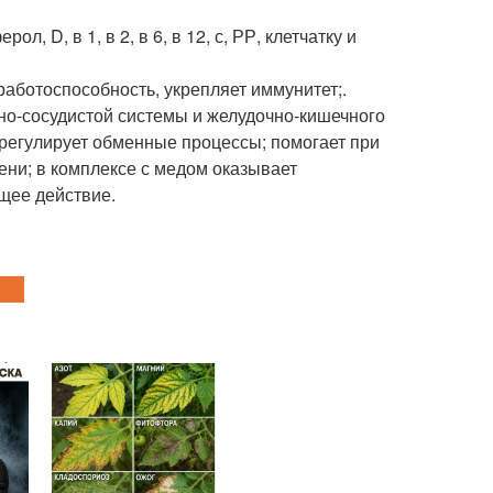
 D, в 1, в 2, в 6, в 12, с, РР, клетчатку и
аботоспособность, укрепляет иммунитет;.
о-сосудистой системы и желудочно-кишечного
 регулирует обменные процессы; помогает при
чени; в комплексе с медом оказывает
щее действие.