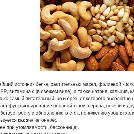
ейший источник белка, растительных масел, фолиевой кислоты
, PР, витамина с (в свежем виде), а также натрия, кальция, 
лько самый питательный, но и орех, от которого абсолютно 
ает функционирование нервной ткани, сердца, печени и дру
бствует росту и обновлению клеток, понижению уровня холе
ьзуется как желчегонное;.
ен при утомляемости, бессоннице;.