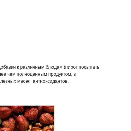
добавки к различным блюдам (пирог посыпать
олее чем полноценным продуктом, в
лезных масел, антиоксидантов.