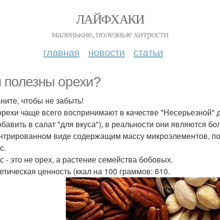
ЛАЙФХАКИ
маленькие, полезные хитрости
главная
новости
статьи
 полезны орехи?
ните, чтобы не забыть!
орехи чаще всего воспринимают в качестве "Несерьезной" 
обавить в салат "для вкуса"), в реальности они являются б
нтрированном виде содержащим массу микроэлементов, по
с.
с - это не орех, а растение семейства бобовых.
етическая ценность (ккал на 100 граммов: 610.