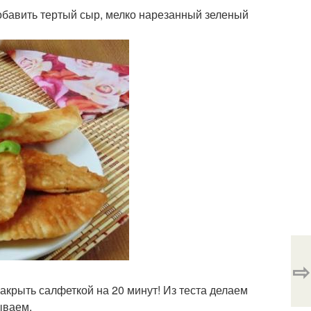
добавить тертый сыр, мелко нарезанный зеленый
⇨
накрыть салфеткой на 20 минут! Из теста делаем
ываем.