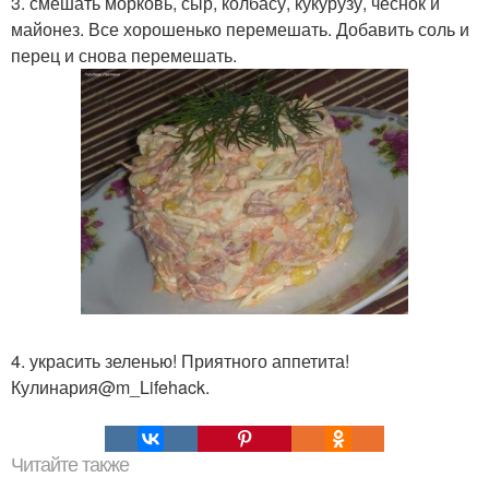
3. смешать морковь, сыр, колбасу, кукурузу, чеснок и
майонез. Все хорошенько перемешать. Добавить соль и
перец и снова перемешать.
4. украсить зеленью! Приятного аппетита!
Кулинария@m_Lifehack.
Читайте также