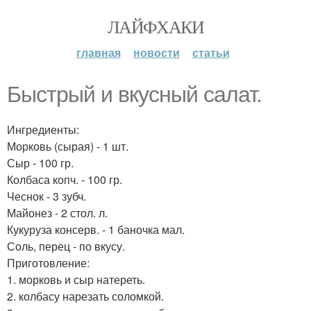
ЛАЙФХАКИ
главная
новости
статьи
Быстрый и вкусный салат.
Ингредиенты:
Морковь (сырая) - 1 шт.
Сыр - 100 гр.
Колбаса копч. - 100 гр.
Чеснок - 3 зубч.
Майонез - 2 стол. л.
Кукуруза консерв. - 1 баночка мал.
Соль, перец - по вкусу.
Приготовление:
1. морковь и сыр натереть.
2. колбасу нарезать соломкой.