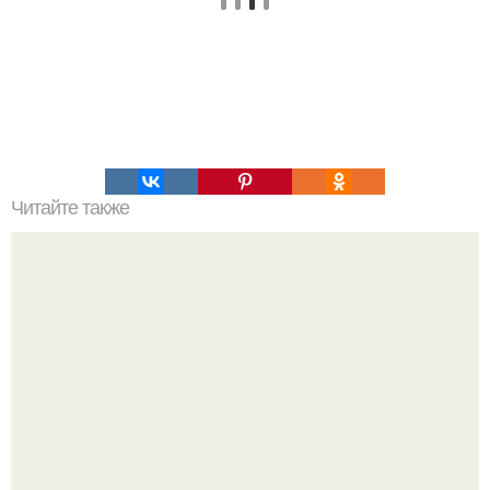
Читайте также
18 советов по выращиванию рассады.