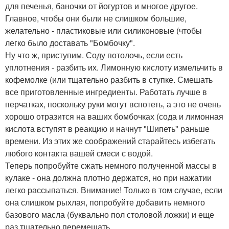
для печенья, баночки от йогуртов и многое другое.
Главное, чтобы они были не слишком большие,
желательно - пластиковые или силиконовые (чтобы
легко было доставать "Бомбочку".
Ну что ж, приступим. Соду потолочь, если есть
уплотнения - разбить их. Лимонную кислоту измельчить в
кофемолке (или тщательно разбить в ступке. Смешать
все приготовленные ингредиенты. Работать лучше в
перчатках, поскольку руки могут вспотеть, а это не очень
хорошо отразится на ваших бомбочках (сода и лимонная
кислота вступят в реакцию и начнут "Шипеть" раньше
времени. Из этих же соображений старайтесь избегать
любого контакта вашей смеси с водой.
Теперь попробуйте сжать немного полученной массы в
кулаке - она должна плотно держатся, но при нажатии
легко рассыпаться. Внимание! Только в том случае, если
она слишком рыхлая, попробуйте добавить немного
базового масла (буквально пол столовой ложки) и еще
раз тщательно перемешать.