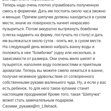
Теперь надо очень плотно утрамбовать полученную
смесь в формочки. Дать им постоять около часа (можно
и меньше. Причем шипучки должны находиться в сухом
месте, иначе их поверхность начнет некрасиво
пузыриться. Потом аккуратно вытряхнуть бомбочки
(слегка надавить на форму, постучать по столу) и дать
им вылежаться около суток - опять же, в сухом месте.
На следующий день можно набрать ванну воды и
положить в нее "Бомбочки" (одну или несколько, в
зависимости от размера. Они очень мило шипят и
пузырятся, наполняя воду полезностями и приятным
ароматам. Теперь вы можете смело нежиться в ванне,
получая неземное удовольствие от сотворенного
собственными руками маленького чуда. Ну, а если у вас
есть ребенок, то для него такое купание станет
настоящим праздником! Кроме того, такая "Шипучка"
может стать замечательным подарком.
Своими_руками@m_Lifehack.