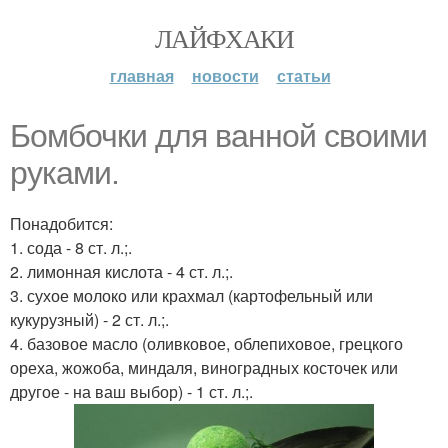
ЛАЙФХАКИ
главная
новости
статьи
Бомбочки для ванной своими
руками.
Понадобится:
1. сода - 8 ст. л.;.
2. лимонная кислота - 4 ст. л.;.
3. сухое молоко или крахмал (картофельный или
кукурузный) - 2 ст. л.;.
4. базовое масло (оливковое, облепиховое, грецкого
ореха, жожоба, миндаля, виноградных косточек или
другое - на ваш выбор) - 1 ст. л.;.