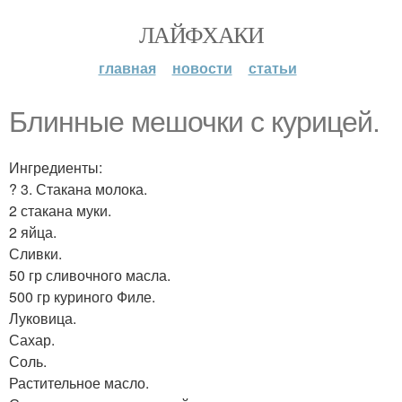
ЛАЙФХАКИ
главная
новости
статьи
Блинные мешочки с курицей.
Ингредиенты:
? 3. Стакана молока.
2 стакана муки.
2 яйца.
Сливки.
50 гр сливочного масла.
500 гр куриного Филе.
Луковица.
Сахар.
Соль.
Растительное масло.