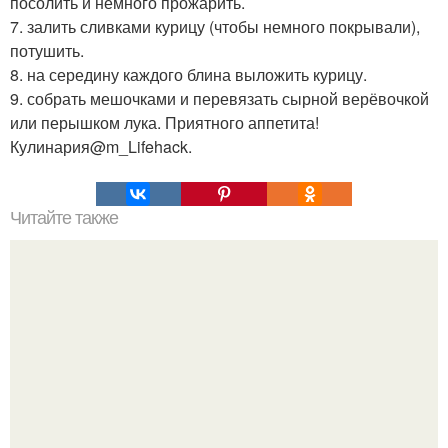
посолить и немного прожарить.
7. залить сливками курицу (чтобы немного покрывали),
потушить.
8. на середину каждого блина выложить курицу.
9. собрать мешочками и перевязать сырной верёвочкой
или перышком лука. Приятного аппетита!
Кулинария@m_Lifehack.
Читайте также
8 научных способов избавиться от любых проблем со
сном.