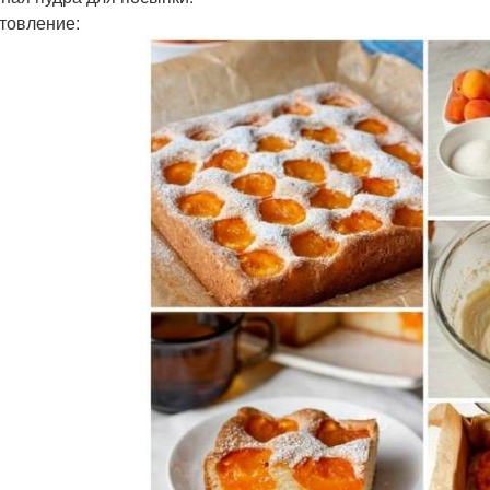
товление: