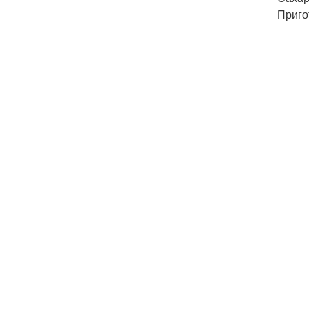
Приго