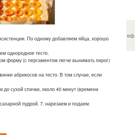
⇨
нсистенции. По одному добавляем яйца, хорошо
ем однородное тесто.
ом форму (с пергаментом легче вынимать пирог)
инки абрикосов на тесто. В том случае, если
м до сухой спички, около 40 минут (времени
ахарной пудрой. 7. нарезаем и подаем.