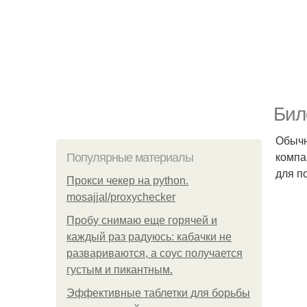
Бил
Обычн
компа
Популярные материалы
для п
Прокси чекер на python.
mosajjal/proxychecker
Пробу снимаю еще горячей и
каждый раз радуюсь: кабачки не
развариваются, а соус получается
густым и пикантным.
Эффективные таблетки для борьбы