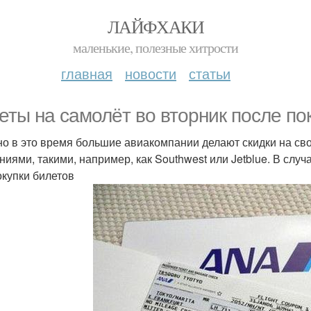
ЛАЙФХАКИ
маленькие, полезные хитрости
главная
новости
статьи
еты на самолёт во вторник после пок
о в это время большие авиакомпании делают скидки на сво
ниями, такими, например, как Southwest или Jetblue. В случ
окупки билетов