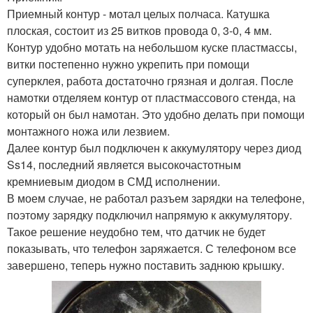
Приемный контур - мотал целых полчаса. Катушка
плоская, состоит из 25 витков провода 0, 3-0, 4 мм.
Контур удобно мотать на небольшом куске пластмассы,
витки постепенно нужно укрепить при помощи
суперклея, работа достаточно грязная и долгая. После
намотки отделяем контур от пластмассового стенда, на
который он был намотан. Это удобно делать при помощи
монтажного ножа или лезвием.
Далее контур был подключен к аккумулятору через диод
Ss14, последний является высокочастотным
кремниевым диодом в СМД исполнении.
В моем случае, не работал разъем зарядки на телефоне,
поэтому зарядку подключил напрямую к аккумулятору.
Такое решение неудобно тем, что датчик не будет
показывать, что телефон заряжается. С телефоном все
завершено, теперь нужно поставить заднюю крышку.