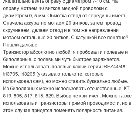
Желательно взять оправу с диаметром 7-10 см. На
оправу мотаем 40 витков медной проволоки с
диаметром 0, 5 мм. Обмотка отвод от середины имеет.
Сначала аккуратно мотаем 20 витков, затем провод
скручиваем, делаем отвод и в том же направлении
мотаем остальные 20 витков. С катушкой все понятно?
Пошли дальше.
Транзистор абсолютно любой, я пробовал и полевые и
биполярные, с полевыми чуть быстрее заряжается.
Можно использовать полевые ключи серии IRFZ44/48,
Irl3705, Irf3205 (указываю только те, которые
использовал сам), но можно ставить буквально любые.
Из биполярных можно использовать отечественные: КТ
819, 805, 817, 815, 829. Выбор не критичен. Можно также
использовать и транзисторы прямой проводимости, но в
этом случае придется поменять полярность питания.