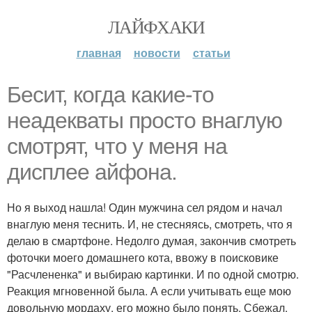
ЛАЙФХАКИ
главная
новости
статьи
Бесит, когда какие-то
неадекваты просто внаглую
смотрят, что у меня на
дисплее айфона.
Но я выход нашла! Один мужчина сел рядом и начал
внаглую меня теснить. И, не стесняясь, смотреть, что я
делаю в смартфоне. Недолго думая, закончив смотреть
фоточки моего домашнего кота, ввожу в поисковике
"Расчлененка" и выбираю картинки. И по одной смотрю.
Реакция мгновенной была. А если учитывать еще мою
довольную мордаху, его можно было понять. Сбежал.