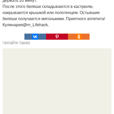
держать 20 минут.
После этого беляши складываются в кастрюлю,
накрываются крышкой или полотенцем. Остывшие
беляши получаются мягонькими. Приятного аппетита!
Кулинария@m_Lifehack.
Читайте также
Советы от вредителей.