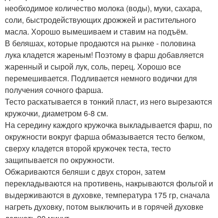
необходимое количество молока (воды), муки, сахара,
соли, быстродействующих дрожжей и растительного
масла. Хорошо вымешиваем и ставим на подъём.
В беляшах, которые продаются на рынке - половина
лука кладется жареным! Поэтому в фарш добавляется
жаренный и сырой лук, соль, перец. Хорошо все
перемешивается. Подливается немного водички для
получения сочного фарша.
Тесто раскатывается в тонкий пласт, из него вырезаются
кружочки, диаметром 6-8 см.
На середину каждого кружочка выкладывается фарш, по
окружности вокруг фарша обмазывается тесто белком,
сверху кладется второй кружочек теста, тесто
защипывается по окружности.
Обжариваются беляши с двух сторон, затем
перекладываются на противень, накрываются фольгой и
выдерживаются в духовке, температура 175 гр, сначала
нагреть духовку, потом выключить и в горячей духовке