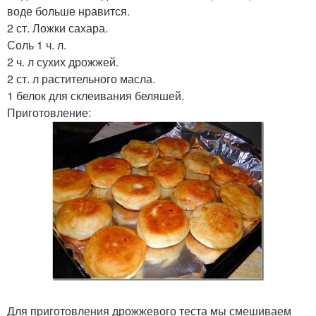
воде больше нравится.
2 ст. Ложки сахара.
Соль 1 ч. л.
2 ч. л сухих дрожжей.
2 ст. л растительного масла.
1 белок для склеивания беляшей.
Приготовление:
Для приготовления дрожжевого теста мы смешиваем