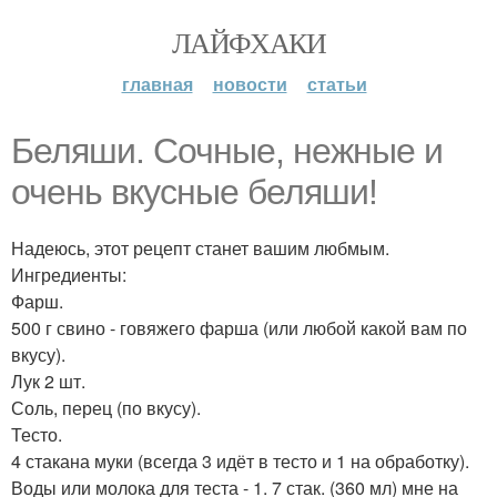
ЛАЙФХАКИ
главная
новости
статьи
Беляши. Сочные, нежные и
очень вкусные беляши!
Надеюсь, этот рецепт станет вашим любмым.
Ингредиенты:
Фарш.
500 г свино - говяжего фарша (или любой какой вам по
вкусу).
Лук 2 шт.
Соль, перец (по вкусу).
Тесто.
4 стакана муки (всегда 3 идёт в тесто и 1 на обработку).
Воды или молока для теста - 1. 7 стак. (360 мл) мне на