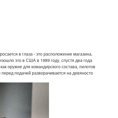
росается в глаза - это расположение магазина.
изошло это в США в 1989 году, спустя два года
о как оружие для командирского состава, пилотов
он перед подачей разворачивается на девяносто