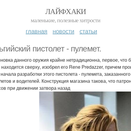
ЛАЙФХАКИ
маленькие, полезные хитрости
главная
новости
статьи
ьгийский пистолет - пулемет.
новка данного оружия крайне нетрадиционна, первое, что б
н находится сверху, изобрел его Rene Predazzer, причем про
 начала разработки этого пистолета - пулемета, заказанног
летов и водителей. Конструкция магазина такова, что патр
сов при движении затвора назад