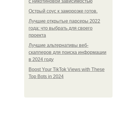
с никотиновой зависимостью
Острый соус к заморозке готов.
Лучшие открытые парсеры 2022
года: что выбрать для своего
проекта
Лучшие альтернативы веб-
скапперов для поиска информации
в 2024 году
Boost Your TikTok Views with These
Top Bots in 2024