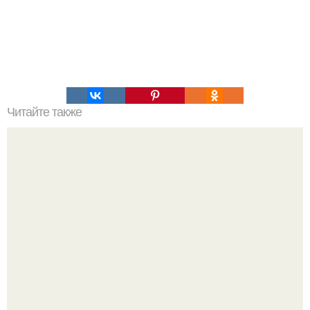
Читайте также
Рецепты безумно вкусного кофе.