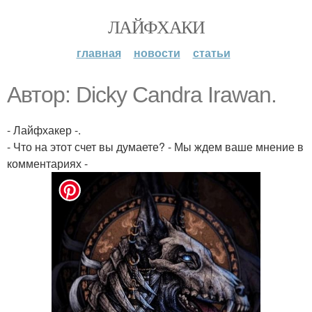
ЛАЙФХАКИ
главная
новости
статьи
Автор: Dicky Candra Irawan.
- Лайфхакер -.
- Что на этот счет вы думаете? - Мы ждем ваше мнение в
комментариях -