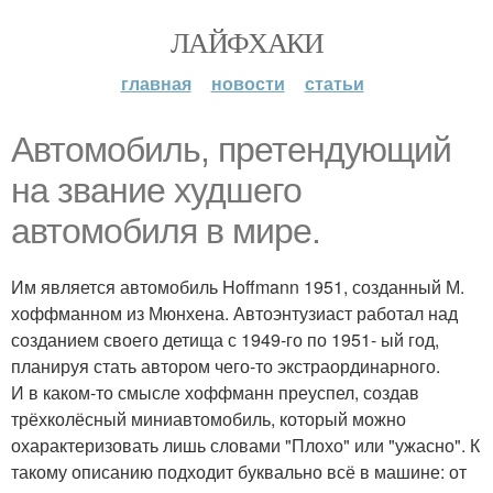
ЛАЙФХАКИ
главная
новости
статьи
Автомобиль, претендующий
на звание худшего
автомобиля в мире.
Им является автомобиль Hoffmann 1951, созданный М.
хоффманном из Мюнхена. Автоэнтузиаст работал над
созданием своего детища с 1949-го по 1951- ый год,
планируя стать автором чего-то экстраординарного.
И в каком-то смысле хоффманн преуспел, создав
трёхколёсный миниавтомобиль, который можно
охарактеризовать лишь словами "Плохо" или "ужасно". К
такому описанию подходит буквально всё в машине: от