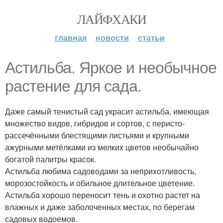
ЛАЙФХАКИ
главная
новости
статьи
Астильба. Яркое и необычное
растение для сада.
Даже самый тенистый сад украсит астильба, имеющая
множество видов, гибридов и сортов, с перисто-
рассечёнными блестящими листьями и крупными
ажурными метёлками из мелких цветов необычайно
богатой палитры красок.
Астильба любима садоводами за неприхотливость,
морозостойкость и обильное длительное цветение.
Астильба хорошо переносит тень и охотно растет на
влажных и даже заболоченных местах, по берегам
садовых водоемов.