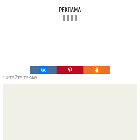
Читайте также
Зачем пить утром воду с лимоном?