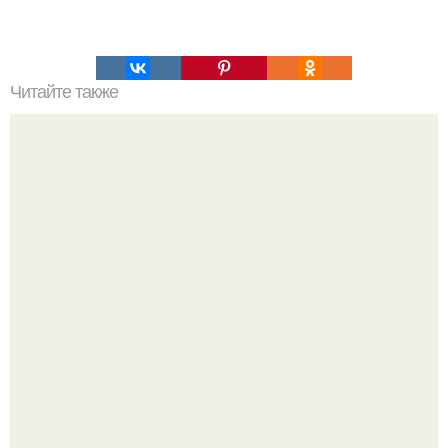
Читайте также
Рецепты безумно вкусного кофе.