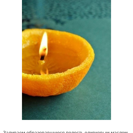
Заливаем образовавшуюся полость оливковым маслом